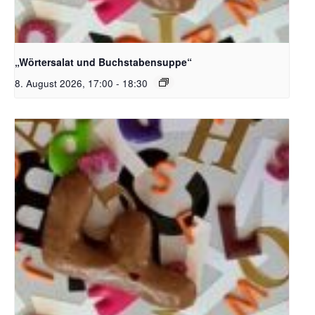
Bildquelle_ Pixabay Free_Christoph Meinersmann
„Wörtersalat und Buchstabensuppe“
8. August 2026, 17:00
-
18:30