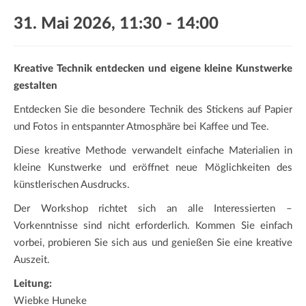
a
31. Mai 2026, 11:30
-
14:00
t
i
o
Kreative Technik entdecken und eigene kleine Kunstwerke
n
gestalten
Entdecken Sie die besondere Technik des Stickens auf Papier
und Fotos in entspannter Atmosphäre bei Kaffee und Tee.
Diese kreative Methode verwandelt einfache Materialien in
kleine Kunstwerke und eröffnet neue Möglichkeiten des
künstlerischen Ausdrucks.
Der Workshop richtet sich an alle Interessierten –
Vorkenntnisse sind nicht erforderlich. Kommen Sie einfach
vorbei, probieren Sie sich aus und genießen Sie eine kreative
Auszeit.
Leitung:
Wiebke Huneke