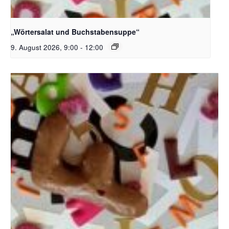
Bildquelle_ Pixabay Free_Christoph Meinersmann
„Wörtersalat und Buchstabensuppe“
9. August 2026, 9:00
-
12:00