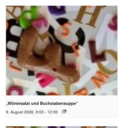
Bildquelle_ Pixabay Free_Christoph Meinersmann
„Wörtersalat und Buchstabensuppe“
9. August 2026, 9:00
-
12:00