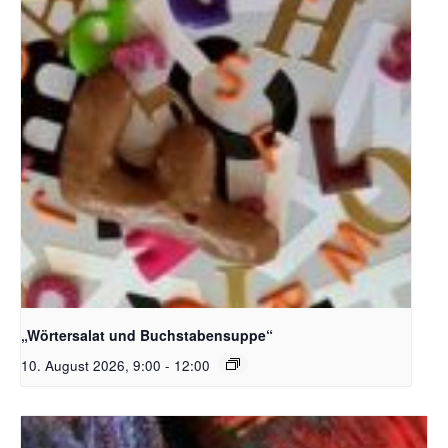
Bildquelle_ Pixabay Free_Christoph Meinersmann
„Wörtersalat und Buchstabensuppe“
10. August 2026, 9:00
-
12:00