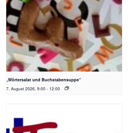
Bildquelle_ Pixabay Free_Christoph Meinersmann
„Wörtersalat und Buchstabensuppe“
7. August 2026, 9:00
-
12:00