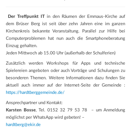
a
t
Der Treffpunkt IT
in den Räumen der Emmaus-Kirche auf
i
dem Brüser Berg ist seit über zehn Jahren eine im ganzen
o
Kirchenkreis bekannte Veranstaltung. Parallel zur Hilfe bei
n
Computerproblemen hat nun auch die Smartphoneberatung
Einzug gehalten.
Jeden Mittwoch ab 15.00 Uhr (außerhalb der Schulferien)
Zusätzlich werden Workshops für Apps und technische
Spielereien angeboten oder auch Vorträge und Schulungen zu
besonderen Themen. Weitere Informationen dazu finden Sie
aktuell auch immer auf der Internet-Seite der Gemeinde :
https://hardtberggemeinde.de/
Ansprechpartner und Kontakt:
Karsten Bosse
, Tel. 0152 32 79 53 78 – um Anmeldung
möglichst per WhatsApp wird gebeten! –
hardtberg@ekir.de