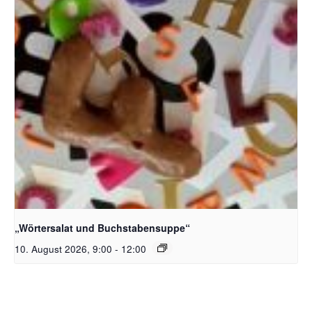
Bildquelle_ Pixabay Free_Christoph Meinersmann
„Wörtersalat und Buchstabensuppe“
10. August 2026, 9:00
-
12:00