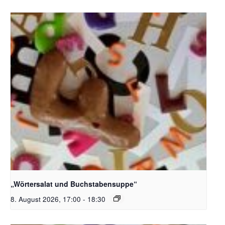
Bildquelle_ Pixabay Free_Christoph Meinersmann
„Wörtersalat und Buchstabensuppe“
8. August 2026, 17:00
-
18:30