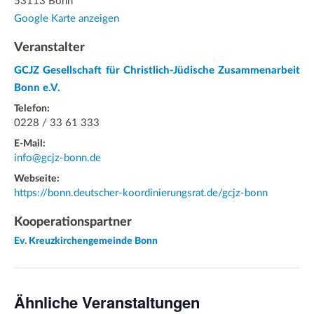
53113 Bonn
Google Karte anzeigen
Veranstalter
GCJZ Gesellschaft für Christlich-Jüdische Zusammenarbeit
Bonn e.V.
Telefon:
0228 / 33 61 333
E-Mail:
info@gcjz-bonn.de
Webseite:
https://bonn.deutscher-koordinierungsrat.de/gcjz-bonn
Kooperationspartner
Ev. Kreuzkirchengemeinde Bonn
Ähnliche Veranstaltungen