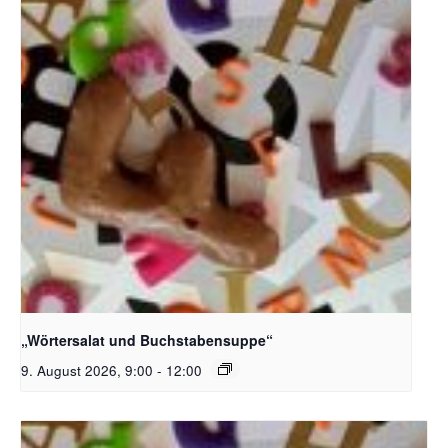
Bildquelle_ Pixabay Free_Christoph Meinersmann
„Wörtersalat und Buchstabensuppe“
9. August 2026, 9:00
-
12:00