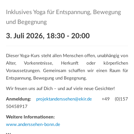
a
t
Inklusives Yoga für Entspannung, Bewegung
i
und Begegnung
o
n
3. Juli 2026, 18:30
-
20:00
Dieser Yoga-Kurs steht allen Menschen offen, unabhängig von
Alter, Vorkenntnisse, Herkunft oder körperlichen
Voraussetzungen. Gemeinsam schaffen wir einen Raum für
Entspannung, Bewegung und Begegnung.
Wir freuen uns auf Dich – und auf viele neue Gesichter!
Anmeldung:
projektanderssehen@ekir.de
+49 (0)157
50458917
Weitere Informationen:
www.anderssehen-bonn.de