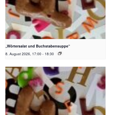
Bildquelle_ Pixabay Free_Christoph Meinersmann
„Wörtersalat und Buchstabensuppe“
8. August 2026, 17:00
-
18:30