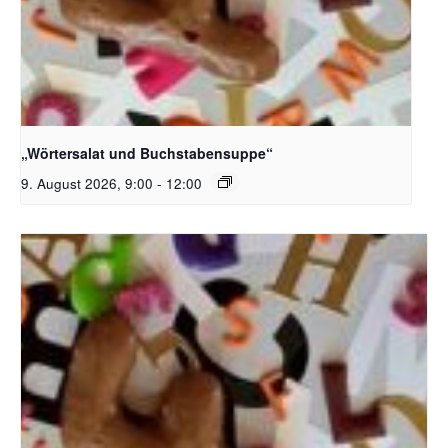
Bildquelle_ Pixabay Free_Christoph Meinersmann
„Wörtersalat und Buchstabensuppe“
9. August 2026, 9:00
-
12:00