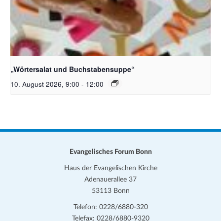
Bildquelle_ Pixabay Free_Christoph Meinersmann
„Wörtersalat und Buchstabensuppe“
10. August 2026, 9:00
-
12:00
Evangelisches Forum Bonn
Haus der Evangelischen Kirche
Adenauerallee 37
53113 Bonn
Telefon: 0228/6880-320
Telefax: 0228/6880-9320