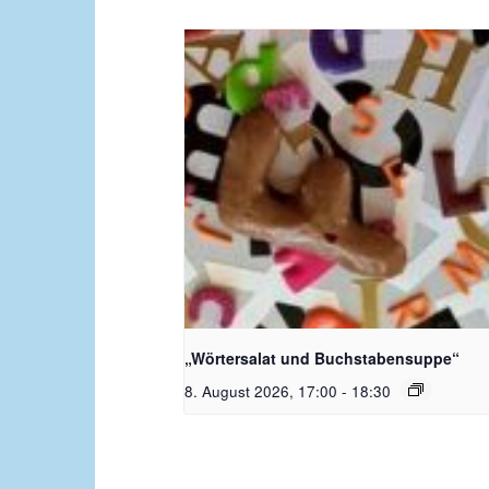
Bildquelle_ Pixabay Free_Chris
Meinersmann
„Wörtersalat und Buchstabensuppe“
8. August 2026, 17:00
-
18:30