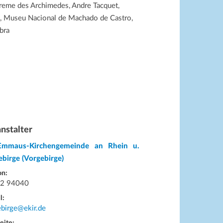
eme des Archimedes, Andre Tacquet,
, Museu Nacional de Machado de Castro,
bra
nstalter
Emmaus-Kirchengemeinde an Rhein u.
birge (Vorgebirge)
on:
2 94040
l:
birge@ekir.de