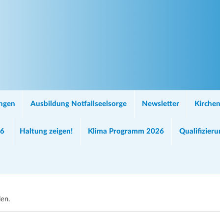
ungen
Ausbildung Notfallseelsorge
Newsletter
Kirchen
26
Haltung zeigen!
Klima Programm 2026
Qualifizier
den.