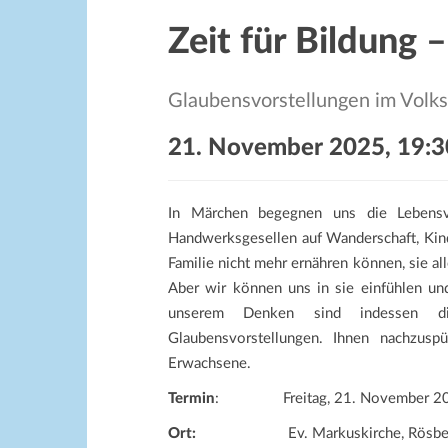
Zeit für Bildung 
Glaubensvorstellungen im Volk
21. November 2025, 19:3
In Märchen begegnen uns die Lebensve
Handwerksgesellen auf Wanderschaft, Kinde
Familie nicht mehr ernähren können, sie al
Aber wir können uns in sie einfühlen und
unserem Denken sind indessen die
Glaubensvorstellungen. Ihnen nachzuspü
Erwachsene.
Termin
: Freitag, 21. November 202
Ort:
Ev. Markuskirche, Rösb