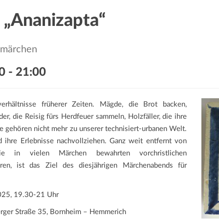
– „Ananizapta“
smärchen
0
-
21:00
rhältnisse früherer Zeiten. Mägde, die Brot backen,
r, die Reisig fürs Herdfeuer sammeln, Holzfäller, die ihre
le gehören nicht mehr zu unserer technisiert-urbanen Welt.
 ihre Erlebnisse nachvollziehen. Ganz weit entfernt von
 in vielen Märchen bewahrten vorchristlichen
ren, ist das Ziel des diesjährigen Märchenabends für
5, 19.30-21 Uhr
erger Straße 35, Bornheim – Hemmerich