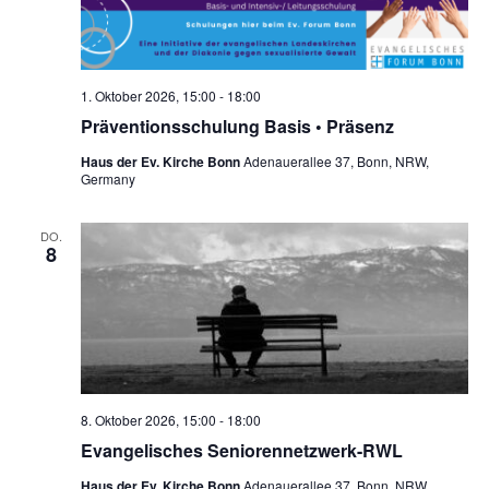
1. Oktober 2026, 15:00
-
18:00
Präventionsschulung Basis • Präsenz
Haus der Ev. Kirche Bonn
Adenauerallee 37, Bonn, NRW,
Germany
DO.
8
8. Oktober 2026, 15:00
-
18:00
Evangelisches Seniorennetzwerk-RWL
Haus der Ev. Kirche Bonn
Adenauerallee 37, Bonn, NRW,