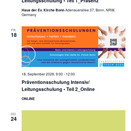
Leitungsschulung • Teil 1_Präsenz
Haus der Ev. Kirche Bonn
Adenauerallee 37, Bonn, NRW,
Germany
FR.
18
18. September 2026, 9:00
-
12:00
Präventionsschulung Intensiv/
Leitungsschulung • Teil 2_Online
ONLINE
DO.
24