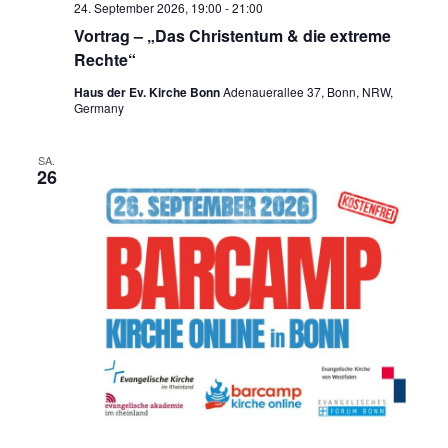
24. September 2026, 19:00
-
21:00
Vortrag – „Das Christentum & die extreme
Rechte“
Haus der Ev. Kirche Bonn
Adenauerallee 37, Bonn, NRW,
Germany
SA.
26