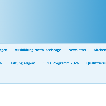
ungen
Ausbildung Notfallseelsorge
Newsletter
Kirchen
26
Haltung zeigen!
Klima Programm 2026
Qualifizier