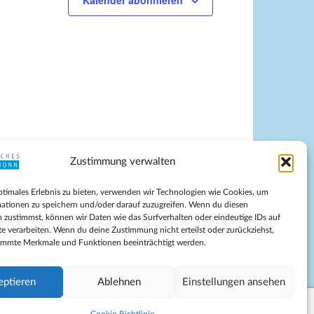
Kalender abonnieren
g
A
n
s
i
c
h
t
e
Zustimmung verwalten
n
-
pressum
ptimales Erlebnis zu bieten, verwenden wir Technologien wie Cookies, um
tenschutz
N
ationen zu speichern und/oder darauf zuzugreifen. Wenn du diesen
ilnahmebedingungen
 zustimmst, können wir Daten wie das Surfverhalten oder eindeutige IDs auf
a
te verarbeiten. Wenn du deine Zustimmung nicht erteilst oder zurückziehst,
Evangelische Kirche in Bonn
v
immte Merkmale und Funktionen beeinträchtigt werden.
kie-Richtlinie (EU)
i
schäftsbedingungen
g
eptieren
Ablehnen
Einstellungen ansehen
a
t