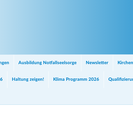
ungen
Ausbildung Notfallseelsorge
Newsletter
Kirchen
26
Haltung zeigen!
Klima Programm 2026
Qualifizier