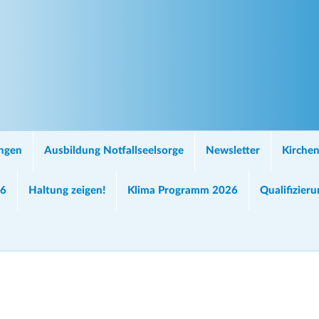
ungen
Ausbildung Notfallseelsorge
Newsletter
Kirchen
26
Haltung zeigen!
Klima Programm 2026
Qualifizier