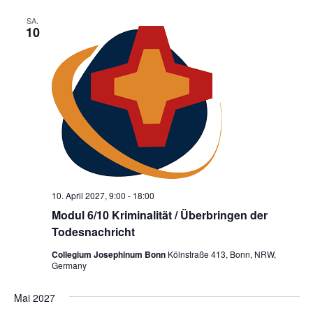
SA.
10
10. April 2027, 9:00
-
18:00
Modul 6/10 Kriminalität / Überbringen der
Todesnachricht
Collegium Josephinum Bonn
Kölnstraße 413, Bonn, NRW,
Germany
Mai 2027