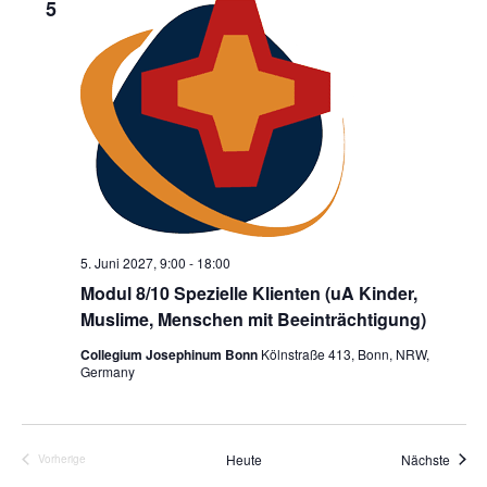
5
5. Juni 2027, 9:00
-
18:00
Modul 8/10 Spezielle Klienten (uA Kinder,
Muslime, Menschen mit Beeinträchtigung)
Collegium Josephinum Bonn
Kölnstraße 413, Bonn, NRW,
Germany
Veran
Heute
Nächste
Vorherige
Veranstaltungen