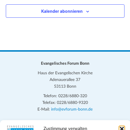
Kalender abonnieren
Evangelisches Forum Bonn
Haus der Evangelischen Kirche
Adenauerallee 37
53113 Bonn
Telefon: 0228/6880-320
Telefax: 0228/6880-9320
E-Mail:
info@evforum-bonn.de
Das Evangelische Forum Bonn will in seinen zentralen
Zustimmung verwalten
Veranstaltungen und den Angeboten vor Ort auf Grundfragen des