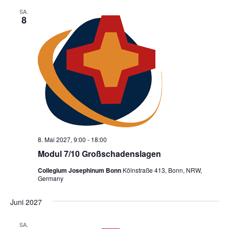
SA.
8
8. Mai 2027, 9:00
-
18:00
Modul 7/10 Großschadenslagen
Collegium Josephinum Bonn
Kölnstraße 413, Bonn, NRW,
Germany
Juni 2027
SA.