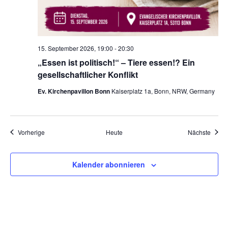
15. September 2026, 19:00
-
20:30
„Essen ist politisch!“ – Tiere essen!? Ein
gesellschaftlicher Konflikt
Ev. Kirchenpavillon Bonn
Kaiserplatz 1a, Bonn, NRW, Germany
Veranstaltungen
Veran
Vorherige
Heute
Nächste
Kalender abonnieren