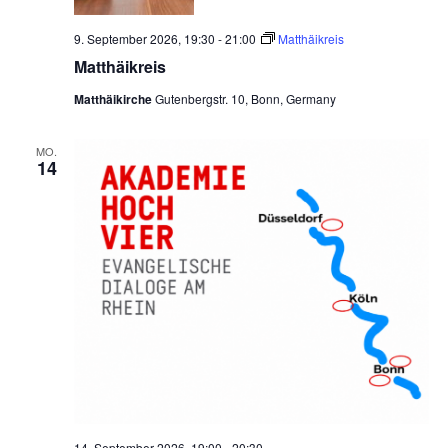
9. September 2026, 19:30
-
21:00
Matthäikreis
Matthäikreis
Matthäikirche
Gutenbergstr. 10, Bonn, Germany
MO.
14
14. September 2026, 19:00
-
20:30