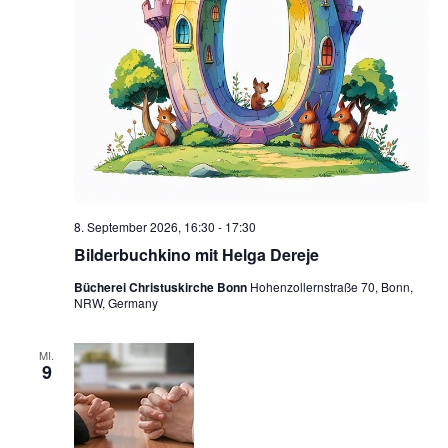
8. September 2026, 16:30
-
17:30
Bilderbuchkino mit Helga Dereje
Bücherei Christuskirche Bonn
Hohenzollernstraße 70, Bonn,
NRW, Germany
MI.
9