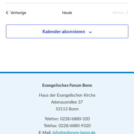
Veranstaltungen
Vorherige
Heute
Nächste
Veranstalt
Kalender abonnieren
Evangelisches Forum Bonn
Haus der Evangelischen Kirche
Adenauerallee 37
53113 Bonn
Telefon: 0228/6880-320
Telefax: 0228/6880-9320
E-Mail:
info@evforum-bonn.de