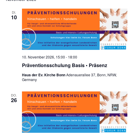
DI.
10
10. November 2026, 15:00
-
18:00
Präventionsschulung Basis • Präsenz
Haus der Ev. Kirche Bonn
Adenauerallee 37, Bonn, NRW,
Germany
DO.
26