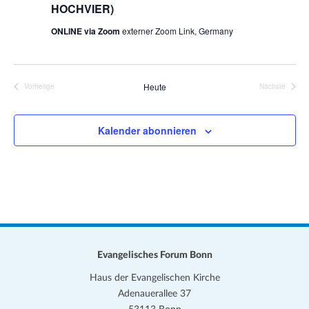
HOCHVIER)
ONLINE via Zoom
externer Zoom Link, Germany
Heute
Vorherige
Nächste
Veranstaltungen
Veranstalt
Kalender abonnieren
Evangelisches Forum Bonn
Haus der Evangelischen Kirche
Adenauerallee 37