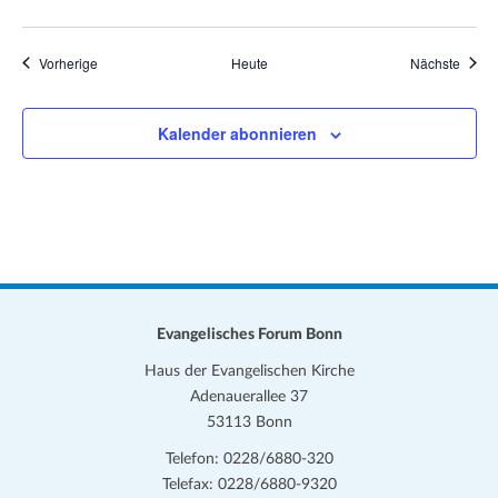
Veranstaltungen
Veran
Vorherige
Heute
Nächste
Kalender abonnieren
Evangelisches Forum Bonn
Haus der Evangelischen Kirche
Adenauerallee 37
53113 Bonn
Telefon: 0228/6880-320
Telefax: 0228/6880-9320