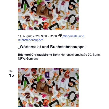
14. August 2026, 9:00
-
12:00
„Wörtersalat und
Buchstabensuppe“
„Wörtersalat und Buchstabensuppe“
Bücherei Christuskirche Bonn
Hohenzollernstraße 70, Bonn,
NRW, Germany
SA.
15