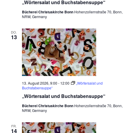
„Wörtersalat und Buchstabensuppe“
Bücherei Christuskirche Bonn
Hohenzollernstraße 70, Bonn,
NRW, Germany
DO.
13
13. August 2026, 9:00
-
12:00
„Wörtersalat und
Buchstabensuppe“
„Wörtersalat und Buchstabensuppe“
Bücherei Christuskirche Bonn
Hohenzollernstraße 70, Bonn,
NRW, Germany
FR.
14