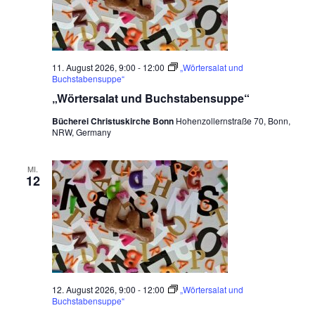
11. August 2026, 9:00
-
12:00
„Wörtersalat und
Buchstabensuppe“
„Wörtersalat und Buchstabensuppe“
Bücherei Christuskirche Bonn
Hohenzollernstraße 70, Bonn,
NRW, Germany
MI.
12
12. August 2026, 9:00
-
12:00
„Wörtersalat und
Buchstabensuppe“