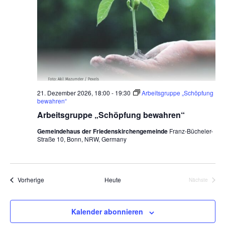
21. Dezember 2026, 18:00
-
19:30
Arbeitsgruppe „Schöpfung
bewahren“
Arbeitsgruppe „Schöpfung bewahren“
Gemeindehaus der Friedenskirchengemeinde
Franz-Bücheler-
Straße 10, Bonn, NRW, Germany
Veranstaltungen
Vorherige
Heute
Nächste
Veranstalt
Kalender abonnieren