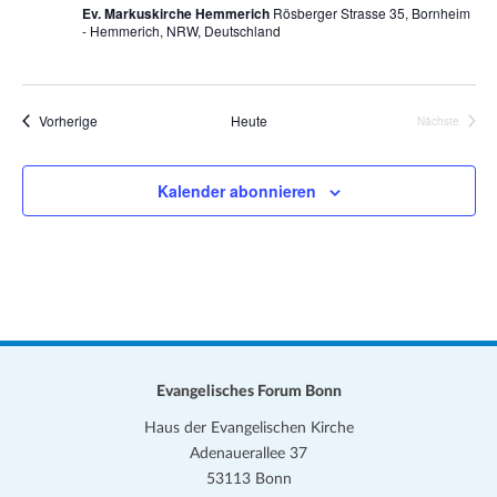
Ev. Markuskirche Hemmerich
Rösberger Strasse 35, Bornheim
- Hemmerich, NRW, Deutschland
Veranstaltungen
Vorherige
Heute
Nächste
Veranstalt
Kalender abonnieren
Evangelisches Forum Bonn
Haus der Evangelischen Kirche
Adenauerallee 37
53113 Bonn