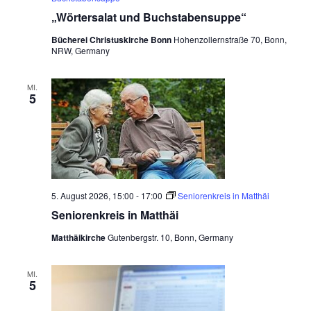
„Wörtersalat und Buchstabensuppe“
Bücherei Christuskirche Bonn
Hohenzollernstraße 70, Bonn,
NRW, Germany
MI.
5
5. August 2026, 15:00
-
17:00
Seniorenkreis in Matthäi
Seniorenkreis in Matthäi
Matthäikirche
Gutenbergstr. 10, Bonn, Germany
MI.
5