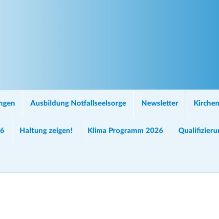
ungen
Ausbildung Notfallseelsorge
Newsletter
Kirchen
26
Haltung zeigen!
Klima Programm 2026
Qualifizier