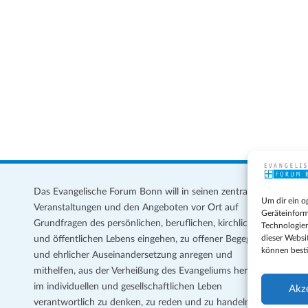
Das Evangelische Forum Bonn will in seinen zentralen
Im
Um dir ein o
Veranstaltungen und den Angeboten vor Ort auf
Da
Geräteinform
Grundfragen des persönlichen, beruflichen, kirchlichen
Te
Technologien
dieser Websi
und öffentlichen Lebens eingehen, zu offener Begegnung
können best
und ehrlicher Auseinandersetzung anregen und
Coo
mithelfen, aus der Verheißung des Evangeliums heraus
Ge
im individuellen und gesellschaftlichen Leben
Akz
verantwortlich zu denken, zu reden und zu handeln.