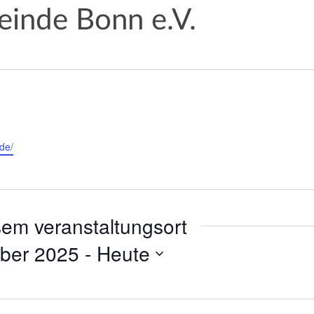
einde Bonn e.V.
de/
sem veranstaltungsort
ber 2025
 - 
Heute