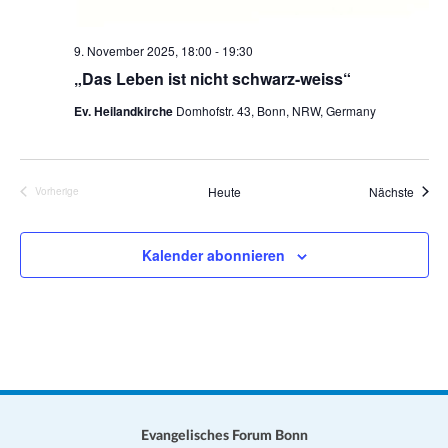
9. November 2025, 18:00
-
19:30
„Das Leben ist nicht schwarz-weiss“
Ev. Heilandkirche
Domhofstr. 43, Bonn, NRW, Germany
Veran
Heute
Nächste
Vorherige
Veranstaltungen
Kalender abonnieren
Evangelisches Forum Bonn