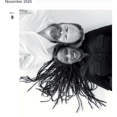
November 2025
SO.
9