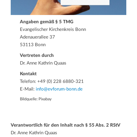
a
t
i
Angaben gemäß § 5 TMG
o
Evangelischer Kirchenkreis Bonn
n
Adenauerallee 37
53113 Bonn
Vertreten durch
Dr. Anne Kathrin Quaas
Kontakt
Telefon: +49 (0) 228 6880-321
E-Mail:
info@evforum-bonn.de
Bildquelle: Pixabay
Verantwortlich für den Inhalt nach § 55 Abs. 2 RStV
Dr. Anne Kathrin Quaas