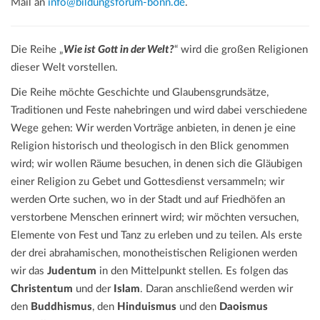
Mail an
info@bildungsforum-bonn.de
.
Die Reihe „
Wie ist Gott in der Welt?
“ wird die großen Religionen
dieser Welt vorstellen.
Die Reihe möchte Geschichte und Glaubensgrundsätze,
Traditionen und Feste nahebringen und wird dabei verschiedene
Wege gehen: Wir werden Vorträge anbieten, in denen je eine
Religion historisch und theologisch in den Blick genommen
wird; wir wollen Räume besuchen, in denen sich die Gläubigen
einer Religion zu Gebet und Gottesdienst versammeln; wir
werden Orte suchen, wo in der Stadt und auf Friedhöfen an
verstorbene Menschen erinnert wird; wir möchten versuchen,
Elemente von Fest und Tanz zu erleben und zu teilen. Als erste
der drei abrahamischen, monotheistischen Religionen werden
wir das
Judentum
in den Mittelpunkt stellen. Es folgen das
Christentum
und der
Islam
. Daran anschließend werden wir
den
Buddhismus
, den
Hinduismus
und den
Daoismus