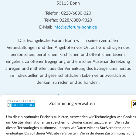
53113 Bonn
Telefon: 0228/6880-320
Telefax: 0228/6880-9320
E-Mail:
info@evforum-bonn.de
Das Evangelische Forum Bonn will in seinen zentralen
Veranstaltungen und den Angeboten vor Ort auf Grundfragen des
persönlichen, beruflichen, kirchlichen und öffentlichen Lebens
eingehen, zu offener Begegnung und ehrlicher Auseinandersetzung
anregen und mithelfen, aus der Verheißung des Evangeliums heraus
im individuellen und gesellschaftlichen Leben verantwortlich zu
denken, zu reden und zu handeln.
Impressum
Datenschutz
Zustimmung verwalten
Teilnahmebedingungen
Evangelische Kirche in Bonn
Um dir ein optimales Erlebnis zu bieten, verwenden wir Technologien wie Cookies
um Geräteinformationen zu speichern und/oder darauf zuzugreifen. Wenn du
Cookie-Richtlinie (EU)
diesen Technologien zustimmst, können wir Daten wie das Surfverhalten oder
Geschäftsbedingungen
eindeutige IDs auf dieser Website verarbeiten. Wenn du deine Zustimmung nicht