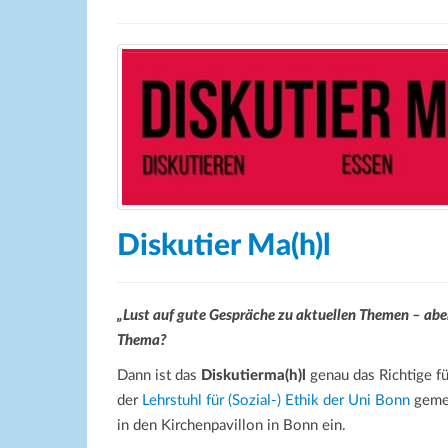
Diskutier Ma(h)l
„Lust auf gute Gespräche zu aktuellen Themen – aber 
Thema?
Dann ist das
Diskutierma(h)l
genau das Richtige f
der
Lehrstuhl für (Sozial-) Ethik der Uni Bonn
gemei
in den Kirchenpavillon in Bonn ein.