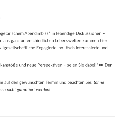
n.
egetarischem Abendimbiss* in lebendige Diskussionen –
 aus ganz unterschiedlichen Lebenswelten kommen hier
lgesellschaftliche Engagierte, politisch Interessierte und
nkanstöße und neue Perspektiven – seien Sie dabei!“ 🎟️
Der
Sie auf den gewünschten Termin und beachten Sie: ❗
ohne
sen nicht garantiert werden!