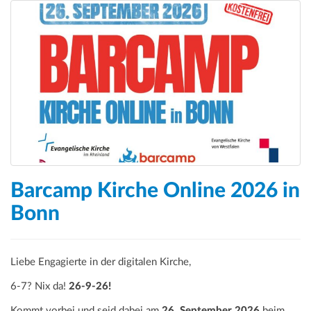
Barcamp Kirche Online 2026 in
Bonn
Liebe Engagierte in der digitalen Kirche,
6-7? Nix da!
26-9-26!
Kommt vorbei und seid dabei am
26. September 2026
beim