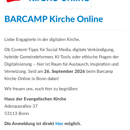
a
t
i
BARCAMP Kirche Online
o
n
Liebe Engagierte in der digitalen Kirche,
Ob Content-Tipps für Social Media, digitale Verkündigung,
hybride Gemeindeformen, KI-Tools oder ethische Fragen der
Digitalisierung – hier ist Raum für Austausch, Inspiration und
Vernetzung. Seid am
26. September 2026
beim Barcamp
Kirche Online in Bonn dabei!
Wir freuen uns, euch hier zu begrüßen:
Haus der Evangelischen Kirche
Adenauerallee 37
53113 Bonn
Die Anmeldung ist direkt
hier
möglich.