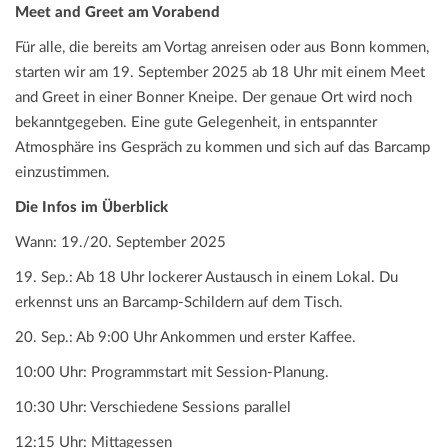
Meet and Greet am Vorabend
Für alle, die bereits am Vortag anreisen oder aus Bonn kommen,
starten wir am 19. September 2025 ab 18 Uhr mit einem Meet
and Greet in einer Bonner Kneipe. Der genaue Ort wird noch
bekanntgegeben. Eine gute Gelegenheit, in entspannter
Atmosphäre ins Gespräch zu kommen und sich auf das Barcamp
einzustimmen.
Die Infos im Überblick
Wann: 19./20. September 2025
19. Sep.: Ab 18 Uhr lockerer Austausch in einem Lokal. Du
erkennst uns an Barcamp-Schildern auf dem Tisch.
20. Sep.: Ab 9:00 Uhr Ankommen und erster Kaffee.
10:00 Uhr: Programmstart mit Session-Planung.
10:30 Uhr: Verschiedene Sessions parallel
12:15 Uhr: Mittagessen