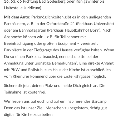
16, 63, 66 Richtung Bad Godesberg oder Königswinter bis
Haltestelle Juridicum).
Mit dem Auto:
Parkmöglichkeiten gibt es in den umliegenden
Parkhäusern, z. B. in der Oxfordstraße 21 (Parkhaus Universität)
oder am Bahnhofsgarten (Parkhaus Hauptbahnhof Bonn). Nach
Absprache können wir – z.B. für Teilnehmer mit
Beeinträchtigung oder großem Equipment – vereinzelt
Parkplätze in der Tiefgarage des Hauses verfügbar halten. Wenn
Du so einen Parkplatz brauchst, nenne das bitte bei der
Anmeldung unter „sonstige Bemerkungen“. Eine direkte Anfahrt
mit PKW und Rollstuhl zum Haus der Kirche ist ausschließlich
vom Rheinufer kommend über die Erste Fährgasse möglich.
Sichere dir jetzt deinen Platz und melde Dich gleich an. Die
Teilnahme ist kostenfrei.
Wir freuen uns auf euch und auf ein inspirierendes Barcamp!
Denn das ist unser Ziel: Menschen zu begeistern, richtig gut
digital für Kirche zu arbeiten.