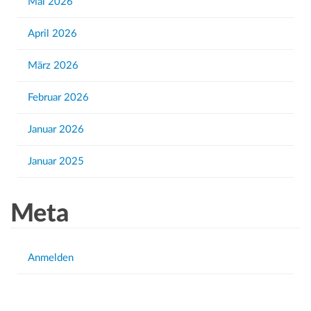
Mai 2026
o
r
April 2026
:
März 2026
Februar 2026
Januar 2026
Januar 2025
Meta
Anmelden