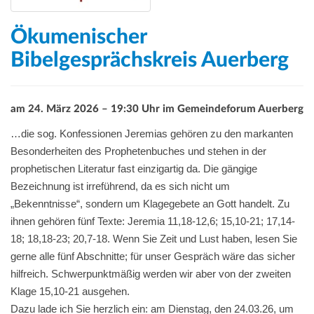
Ökumenischer
Bibelgesprächskreis Auerberg
am 24. März 2026 – 19:30 Uhr im Gemeindeforum Auerberg
…
die sog. Konfessionen Jeremias gehören zu den markanten
Besonderheiten des Prophetenbuches und stehen in der
prophetischen Literatur fast einzigartig da. Die gängige
Bezeichnung ist irreführend, da es sich nicht um
„Bekenntnisse“, sondern um Klagegebete an Gott handelt. Zu
ihnen gehören fünf Texte: Jeremia 11,18-12,6; 15,10-21; 17,14-
18; 18,18-23; 20,7-18. Wenn Sie Zeit und Lust haben, lesen Sie
gerne alle fünf Abschnitte; für unser Gespräch wäre das sicher
hilfreich. Schwerpunktmäßig werden wir aber von der zweiten
Klage 15,10-21 ausgehen.
Dazu lade ich Sie herzlich ein: am Dienstag, den 24.03.26, um