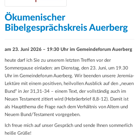
a
t
Ökumenischer
i
o
Bibelgesprächskreis Auerberg
n
am 23. Juni 2026 – 19:30 Uhr im Gemeindeforum Auerberg
heute darf ich Sie zu unserem letzten Treffen vor der
Sommerpause einladen: am Dienstag, den 23. Juni, um 19.30
Uhr im Gemeindeforum Auerberg. Wir beenden unsere Jeremia-
Lektüre mit einem positiven, heilvollen Ausblick auf den „neuen
Bund“ in Jer 31,31-34 – einem Text, der vollständig auch im
Neuen Testament zitiert wird (Hebräerbrief 8,8-12). Damit ist
als Hauptthema die Frage nach dem Verhältnis von Altem und
Neuem Bund/Testament vorgegeben.
Ich freue mich auf unser Gespräch und sende Ihnen sommerlich
heiße Grüße!