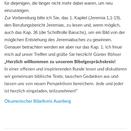
für diejenigen, die länger nicht mehr dabei waren, um neu
einzusteigen.
Zur Vorbereitung bitte ich Sie, das 1. Kapitel (Jeremia 1,1-19),
den Berufungsbericht Jeremias, zu lesen und, wenn möglich,
auch das Kap. 36 (die Schriftrolle Baruchs), um ein Bild von der
möglichen Entstehung des Jeremiabuches zu gewinnen.
Genauer betrachten werden wir aber nur das Kap. 1.
Ich freue
mich auf unser Treffen und grüße Sie herzlich!
Günter Röhser
„Herzlich willkommen zu unserem Bibelgesprächskreis!
In einer offenen und inspirierenden Runde lesen und diskutieren
wir gemeinsam biblische Texte, tauschen Gedanken aus und
lassen uns von neuen Perspektiven bereichern. Jede und jeder
ist herzlich eingeladen, teilzunehmen!“
Ökumenischer Bibelkreis Auerberg