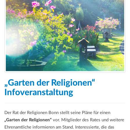
a
t
i
o
n
„Garten der Religionen“
Infoveranstaltung
Der Rat der Religionen Bonn stellt seine Pläne für einen
„Garten der Religionen“
vor. Mitglieder des Rates und weitere
Ehrenamtliche informieren am Stand. Interessierte, die das