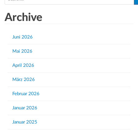
e
a
Archive
r
c
h
Juni 2026
f
Mai 2026
o
r
April 2026
:
März 2026
Februar 2026
Januar 2026
Januar 2025