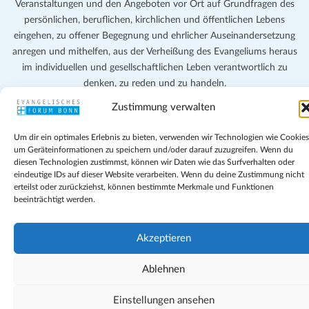
Veranstaltungen und den Angeboten vor Ort auf Grundfragen des
persönlichen, beruflichen, kirchlichen und öffentlichen Lebens
eingehen, zu offener Begegnung und ehrlicher Auseinandersetzung
anregen und mithelfen, aus der Verheißung des Evangeliums heraus
im individuellen und gesellschaftlichen Leben verantwortlich zu
denken, zu reden und zu handeln.
Zustimmung verwalten
Impressum
Datenschutz
Um dir ein optimales Erlebnis zu bieten, verwenden wir Technologien wie Cookies
Teilnahmebedingungen
um Geräteinformationen zu speichern und/oder darauf zuzugreifen. Wenn du
Evangelische Kirche in Bonn
diesen Technologien zustimmst, können wir Daten wie das Surfverhalten oder
eindeutige IDs auf dieser Website verarbeiten. Wenn du deine Zustimmung nicht
Cookie-Richtlinie (EU)
erteilst oder zurückziehst, können bestimmte Merkmale und Funktionen
Geschäftsbedingungen
beeinträchtigt werden.
Akzeptieren
Ablehnen
Einstellungen ansehen