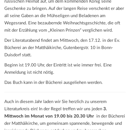
russischen Heimat auf, um dem kommenden König seine
Geschenke zu bringen. Auf der langen Reise verschenkt er aber
all seine Gaben an die Mühseligen und Beladenen am
Wegesrand. Eine bezaubernde Weihnachtsgeschichte, die oft
mit der Erzählung vom „Kleinen Prinzen“ verglichen wird.
Der Literaturabend findet am Mittwoch, den 17.12. in der Ev.
Bücherei an der Matthäikirche, Gutenbergstr. 10 in Bonn-
Duisdorf statt.
Beginn ist 19.00 Uhr, der Eintritt ist wie immer frei. Eine
Anmeldung ist nicht nötig.
Das Buch kann in der Bücherei ausgeliehen werden.
Auch in diesem Jahr laden wir Sie herzlich zu unserem
Literaturkreis ein! In der Regel treffen wir uns jeden
3.
Mittwoch im Monat von 19.00 bis 20.30 Uhr
in der Bücherei
der Matthäikirche, um gemeinsam spannende, bewegende und