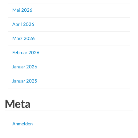
f
Mai 2026
o
r
April 2026
:
März 2026
Februar 2026
Januar 2026
Januar 2025
Meta
Anmelden