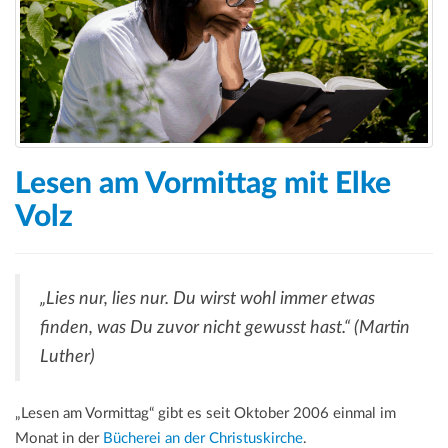
Lesen am Vormittag mit Elke
Volz
„Lies nur, lies nur. Du wirst wohl immer etwas
finden, was Du zuvor nicht gewusst hast.“ (Martin
Luther)
„Lesen am Vormittag“ gibt es seit Oktober 2006 einmal im
Monat in der
Bücherei an der Christuskirche
.