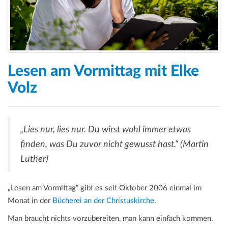
Lesen am Vormittag mit Elke
Volz
„Lies nur, lies nur. Du wirst wohl immer etwas
finden, was Du zuvor nicht gewusst hast.“ (Martin
Luther)
„Lesen am Vormittag“ gibt es seit Oktober 2006 einmal im
Monat in der
Bücherei an der Christuskirche
.
Man braucht nichts vorzubereiten, man kann einfach kommen.