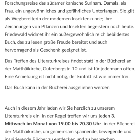
Forschungsreise das südamerikanische Surinam. Damals, als
Frau, ein ungewöhnliches und gefährliches Unterfangen. Sie gilt
als Wegbereiterin der modernen Insektenkunde; ihre
Zeichnungen von Pflanzen und Insekten begeistern noch heute.
Friedewald widmet ihr ein außergewöhnlich reich bebildertes
Buch, das zu lesen große Freude bereitet und auch
hervorragend als Geschenk geeignet ist.
Das Treffen des Literaturkreises findet statt in der Bücherei an
der Matthäikirche, Gutenbergstr. 10 und ist für jedermann offen.
Eine Anmeldung ist nicht nötig, der Eintritt ist wie immer frei.
Das Buch kann in der Bücherei ausgeliehen werden.
Auch in diesem Jahr laden wir Sie herzlich zu unserem
Literaturkreis ein! In der Regel treffen wir uns jeden
3.
Mittwoch im Monat von 19.00 bis 20.30 Uhr
in der Bücherei
der Matthäikirche, um gemeinsam spannende, bewegende und
inspirierende Bücher zu entdecken und zu besprechen.