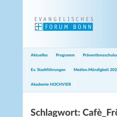
Aktuelles
Programm
Präventionsschul
Ev. Stadtführungen
Medien.Mündigkeit 20
Akademie HOCHVIER
Schlagwort:
Cafè_Fr