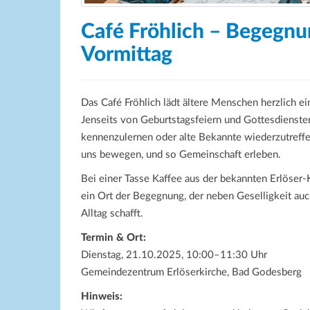
Café Fröhlich – Begegn
Vormittag
Das Café Fröhlich lädt ältere Menschen herzlich e
Jenseits von Geburtstagsfeiern und Gottesdienste
kennenzulernen oder alte Bekannte wiederzutreff
uns bewegen, und so Gemeinschaft erleben.
Bei einer Tasse Kaffee aus der bekannten Erlöser
ein Ort der Begegnung, der neben Geselligkeit a
Alltag schafft.
Termin & Ort:
Dienstag, 21.10.2025, 10:00–11:30 Uhr
Gemeindezentrum Erlöserkirche, Bad Godesberg
Hinweis: