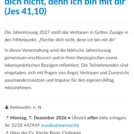
dich nicht, denn ich bin mit dir“
(Jes 41,10)
Die Jahreslosung 2027 stellt das Vertrauen in Gottes Zusage in
den Mittelpunkt: „Fürchte dich nicht, denn ich bin mit dir.“
In dieser Veranstaltung wird die biblische Jahreslosung
gemeinsam erschlossen und in ihren theologischen sowie
lebenspraktischen Bezügen reflektiert. Die Teilnehmenden sind
eingeladen, sich mit Fragen von Angst, Vertrauen und Zuversicht
auseinanderzusetzen und Impulse für den eigenen Alltag
mitzunehmen.
👤 Referentin: n. N.
📍
Montag, 7. Dezember 2026 •
Uhrzeit
offen
bitte erfragen:
Tel. 0228 442949
monika@lawrenz.biz
📌 Haus der Ev. Kirche Bonn, Clubraum