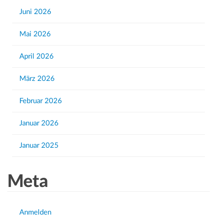
h
Juni 2026
f
Mai 2026
o
r
April 2026
:
März 2026
Februar 2026
Januar 2026
Januar 2025
Meta
Anmelden