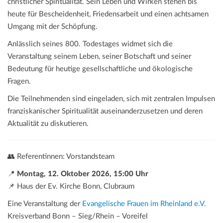
christlicher Spiritualität. Sein Leben und Wirken stehen bis
heute für Bescheidenheit, Friedensarbeit und einen achtsamen
Umgang mit der Schöpfung.
Anlässlich seines 800. Todestages widmet sich die
Veranstaltung seinem Leben, seiner Botschaft und seiner
Bedeutung für heutige gesellschaftliche und ökologische
Fragen.
Die Teilnehmenden sind eingeladen, sich mit zentralen Impulsen
franziskanischer Spiritualität auseinanderzusetzen und deren
Aktualität zu diskutieren.
👥 Referentinnen: Vorstandsteam
📍
Montag, 12. Oktober 2026, 15:00 Uhr
📌 Haus der Ev. Kirche Bonn, Clubraum
Eine Veranstaltung der
Evangelische Frauen im Rheinland e.V.
Kreisverband Bonn – Sieg/Rhein – Voreifel