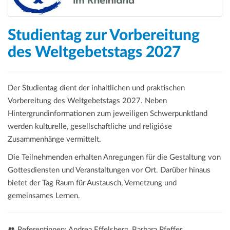
a
t
i
Studientag zur Vorbereitung
o
des Weltgebetstags 2027
n
Der Studientag dient der inhaltlichen und praktischen
Vorbereitung des Weltgebetstags 2027. Neben
Hintergrundinformationen zum jeweiligen Schwerpunktland
werden kulturelle, gesellschaftliche und religiöse
Zusammenhänge vermittelt.
Die Teilnehmenden erhalten Anregungen für die Gestaltung von
Gottesdiensten und Veranstaltungen vor Ort. Darüber hinaus
bietet der Tag Raum für Austausch, Vernetzung und
gemeinsames Lernen.
👥 Referentinnen: Andrea Effelsberg, Barbara Pfeffer