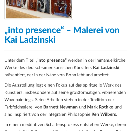
„into presence“ – Malerei von
Kai Ladzinski
Unter dem Titel
„into presence“
werden in der Immanuelkirche
Werke des deutsch-amerikanischen Künstlers
Kai Ladzinski
präsentiert, der in der Nähe von Bonn lebt und arbeitet.
Die Ausstellung legt einen Fokus auf das spirituelle Werk des
Künstlers, insbesondere auf seine großformatigen, vibrierenden
Wavepaintings. Seine Arbeiten stehen in der Tradition der
Farbfeldmalerei von
Barnett Newman
und
Mark Rothko
und
sind inspiriert von der integralen Philosophie
Ken Wilbers
.
In einem meditativen Schaffensprozess entstehen Werke, deren