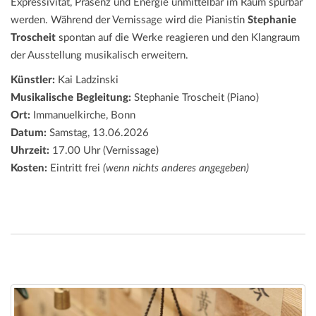
Expressivität, Präsenz und Energie unmittelbar im Raum spürbar
werden. Während der Vernissage wird die Pianistin
Stephanie
Troscheit
spontan auf die Werke reagieren und den Klangraum
der Ausstellung musikalisch erweitern.
Künstler:
Kai Ladzinski
Musikalische Begleitung:
Stephanie Troscheit (Piano)
Ort:
Immanuelkirche, Bonn
Datum:
Samstag, 13.06.2026
Uhrzeit:
17.00 Uhr (Vernissage)
Kosten:
Eintritt frei
(wenn nichts anderes angegeben)