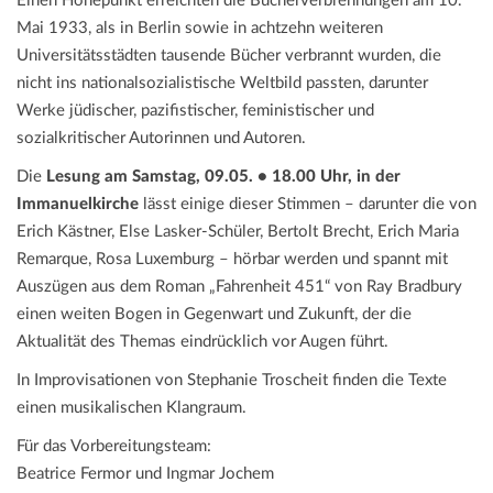
Einen Höhepunkt erreichten die Bücherverbrennungen am 10.
Mai 1933, als in Berlin sowie in achtzehn weiteren
Universitätsstädten tausende Bücher verbrannt wurden, die
nicht ins nationalsozialistische Weltbild passten, darunter
Werke jüdischer, pazifistischer, feministischer und
sozialkritischer Autorinnen und Autoren.
Die
Lesung am Samstag, 09.05. • 18.00 Uhr, in der
Immanuelkirche
lässt einige dieser Stimmen – darunter die von
Erich Kästner, Else Lasker-Schüler, Bertolt Brecht, Erich Maria
Remarque, Rosa Luxemburg – hörbar werden und spannt mit
Auszügen aus dem Roman „Fahrenheit 451“ von Ray Bradbury
einen weiten Bogen in Gegenwart und Zukunft, der die
Aktualität des Themas eindrücklich vor Augen führt.
In Improvisationen von Stephanie Troscheit finden die Texte
einen musikalischen Klangraum.
Für das Vorbereitungsteam:
Beatrice Fermor und Ingmar Jochem