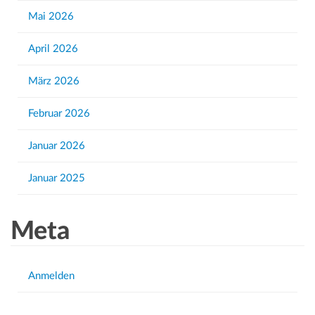
f
Mai 2026
o
r
April 2026
:
März 2026
Februar 2026
Januar 2026
Januar 2025
Meta
Anmelden