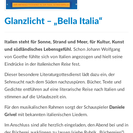
Glanzlicht – „Bella Italia“
Italien steht für Sonne, Strand und Meer, für Kultur, Kunst
und südländisches Lebensgefühl.
Schon Johann Wolfgang
von Goethe fühlte sich von Italien angezogen und hielt seine
Eindrücke in der
Italienischen Reise
fest.
Dieser besondere Literaturgottesdienst lädt dazu ein, der
Sehnsucht nach dem Süden nachzuspüren. Bücher, Texte und
Gedichte entführen auf eine literarische Reise nach Italien und
stimmen auf die Urlaubszeit ein.
Für den musikalischen Rahmen sorgt der Schauspieler
Daniele
Grivel
mit bekannten italienischen Liedern.
Im Anschluss sind alle herzlich eingeladen, den Abend bei und in
der Bücherei ausklingen zu lassen (siehe Rubrik „Büchereien“).