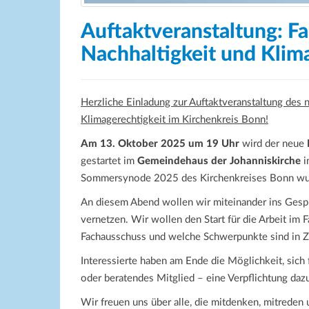
Auftaktveranstaltung: F
Nachhaltigkeit und Klim
Herzliche Einladung zur Auftaktveranstaltung des 
Klimagerechtigkeit im Kirchenkreis Bonn!
Am 13. Oktober 2025 um 19 Uhr
wird der neue
gestartet im
Gemeindehaus der Johanniskirche
i
Sommersynode 2025 des Kirchenkreises Bonn wur
An diesem Abend wollen wir miteinander ins Gesp
vernetzen. Wir wollen den Start für die Arbeit i
Fachausschuss und welche Schwerpunkte sind in Z
Interessierte haben am Ende die Möglichkeit, sich
oder beratendes Mitglied – eine Verpflichtung dazu
Wir freuen uns über alle, die mitdenken, mitreden