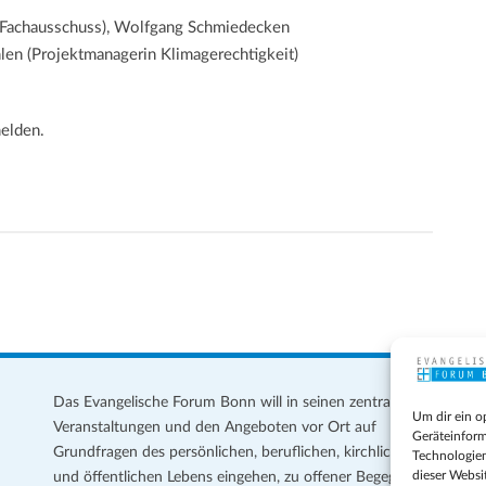
e Fachausschuss), Wolfgang Schmiedecken
len (Projektmanagerin Klimagerechtigkeit)
elden.
Das Evangelische Forum Bonn will in seinen zentralen
Im
Um dir ein o
Veranstaltungen und den Angeboten vor Ort auf
Da
Geräteinform
Grundfragen des persönlichen, beruflichen, kirchlichen
Te
Technologien
dieser Websi
und öffentlichen Lebens eingehen, zu offener Begegnung