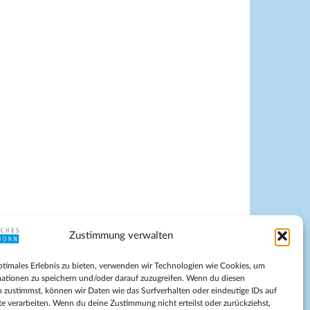
Zustimmung verwalten
pressum
ptimales Erlebnis zu bieten, verwenden wir Technologien wie Cookies, um
tenschutz
ationen zu speichern und/oder darauf zuzugreifen. Wenn du diesen
ilnahmebedingungen
 zustimmst, können wir Daten wie das Surfverhalten oder eindeutige IDs auf
te verarbeiten. Wenn du deine Zustimmung nicht erteilst oder zurückziehst,
Evangelische Kirche in Bonn