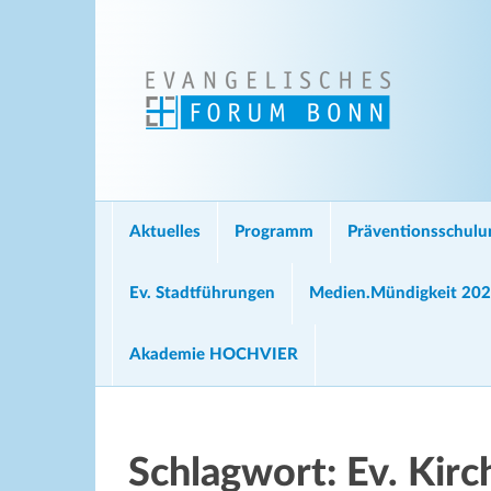
Aktuelles
Programm
Präventionsschul
Ev. Stadtführungen
Medien.Mündigkeit 20
Akademie HOCHVIER
Schlagwort:
Ev. Kir