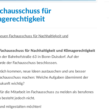
achausschuss für
agerechtigkeit
neuen Fachausschuss für Nachhaltigkeit und
Fachausschuss für Nachhaltigkeit und Klimagerechtigkeit
n der Bahnhofstraße 63 in Bonn-Duisdorf. Auf der
de der Fachausschuss beschlossen.
räch kommen, neue Ideen austauschen und uns besser
m Fachausschuss machen: Welche Aufgaben übernimmt der
ukunft wichtig?
 für die Mitarbeit im Fachausschuss zu melden als berufenes
 besteht jedoch nicht.
 und mitgestalten möchten!