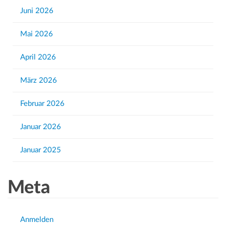
h
Juni 2026
f
Mai 2026
o
r
April 2026
:
März 2026
Februar 2026
Januar 2026
Januar 2025
Meta
Anmelden