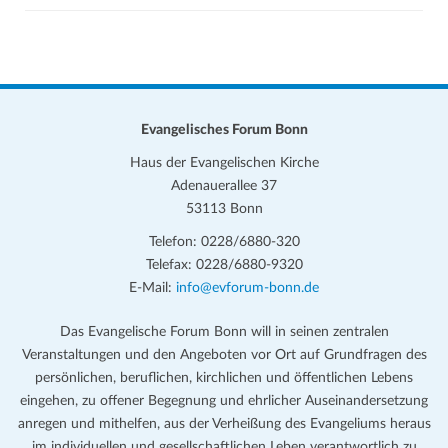
Evangelisches Forum Bonn
Haus der Evangelischen Kirche
Adenauerallee 37
53113 Bonn
Telefon: 0228/6880-320
Telefax: 0228/6880-9320
E-Mail:
info@evforum-bonn.de
Das Evangelische Forum Bonn will in seinen zentralen
Veranstaltungen und den Angeboten vor Ort auf Grundfragen des
persönlichen, beruflichen, kirchlichen und öffentlichen Lebens
eingehen, zu offener Begegnung und ehrlicher Auseinandersetzung
anregen und mithelfen, aus der Verheißung des Evangeliums heraus
im individuellen und gesellschaftlichen Leben verantwortlich zu