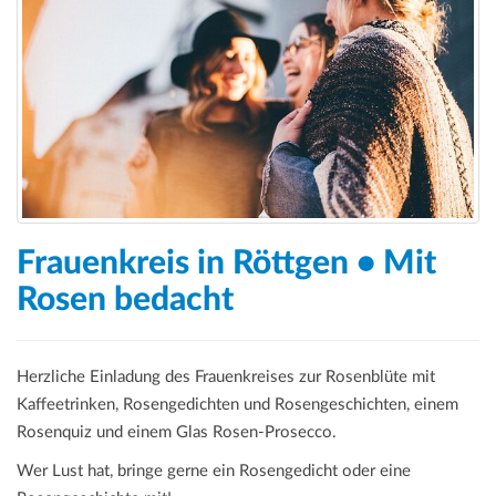
a
t
i
o
n
Frauenkreis in Röttgen • Mit
Rosen bedacht
Herzliche Einladung des Frauenkreises zur Rosenblüte mit
Kaffeetrinken, Rosengedichten und Rosengeschichten, einem
Rosenquiz und einem Glas Rosen-Prosecco.
Wer Lust hat, bringe gerne ein Rosengedicht oder eine