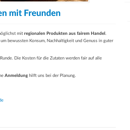
hen mit Freunden
öglichst mit
regionalen Produkten aus fairem Handel
.
h um bewussten Konsum, Nachhaltigkeit und Genuss in guter
unde. Die Kosten für die Zutaten werden fair auf alle
ine
Anmeldung
hilft uns bei der Planung.
de