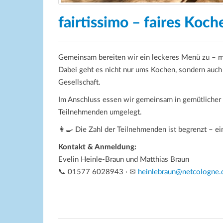
fairtissimo – faires Koc
Gemeinsam bereiten wir ein leckeres Menü zu – m
Dabei geht es nicht nur ums Kochen, sondern auc
Gesellschaft.
Im Anschluss essen wir gemeinsam in gemütlicher R
Teilnehmenden umgelegt.
👩‍🍳 Die Zahl der Teilnehmenden ist begrenzt – e
Kontakt & Anmeldung:
Evelin Heinle-Braun und Matthias Braun
📞 01577 6028943 · ✉
heinlebraun@netcologne.