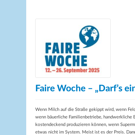
Faire Woche – „Darf’s ein
Wenn Milch auf die Straße gekippt wird, wenn Fel
wenn bäuerliche Familienbetriebe, handwerkliche 
kostendeckend produzieren können, wenn Supermär
etwas nicht im System. Meist ist es der Preis. Dan