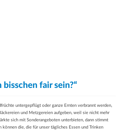
 bisschen fair sein?“
dfrüchte untergepflügt oder ganze Ernten verbrannt werden,
Bäckereien und Metzgereien aufgeben, weil sie nicht mehr
kte sich mit Sonderangeboten unterbieten, dann stimmt
n können die, die für unser tägliches Essen und Trinken