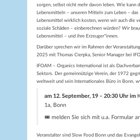
sorgen, selbst nicht mehr davon leben. Wie kann d
Lebensmitteln – unseren Mitteln zum Leben – das 
Lebensmittel wirklich kosten, wenn wir auch die 
soziale Schäden – einberechnen würden? Wir brauc
Lebensmittel – und ihre Erzeuger*innen.
Darüber sprechen wir im Rahmen der Veranstaltungs
2025 mit Thomas Cierpka, Senior Manager bei IFO
IFOAM – Organics International ist als Dachverba
Sektors. Der gemeinnützige Verein, der 1972 gegr
weltweit und sein Internationales Büro in Bonn. 
am 12. September, 19 – 20:30 Uhr im
K
1a, Bonn
🎟️ melden Sie sich mit u.a. Formular a
Veranstalter sind Slow Food Bonn und das Evange