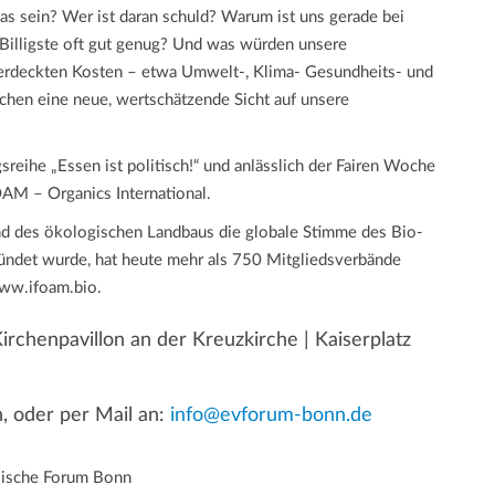
as sein? Wer ist daran schuld? Warum ist uns gerade bei
Billigste oft gut genug? Und was würden unsere
verdeckten Kosten – etwa Umwelt-, Klima- Gesundheits- und
hen eine neue, wertschätzende Sicht auf unsere
reihe „Essen ist politisch!“ und anlässlich der Fairen Woche
AM – Organics International.
nd des ökologischen Landbaus die globale Stimme des Bio-
ündet wurde, hat heute mehr als 750 Mitgliedsverbände
www.ifoam.bio.
irchenpavillon an der Kreuzkirche | Kaiserplatz
n, oder per Mail an:
info@evforum-bonn.de
lische Forum Bonn