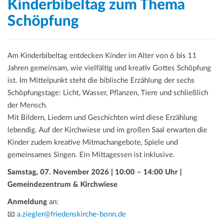
Kinderbibeltag zum Thema
a
t
Schöpfung
i
o
n
Am Kinderbibeltag entdecken Kinder im Alter von 6 bis 11
Jahren gemeinsam, wie vielfältig und kreativ Gottes Schöpfung
ist. Im Mittelpunkt steht die biblische Erzählung der sechs
Schöpfungstage: Licht, Wasser, Pflanzen, Tiere und schließlich
der Mensch.
Mit Bildern, Liedern und Geschichten wird diese Erzählung
lebendig. Auf der Kirchwiese und im großen Saal erwarten die
Kinder zudem kreative Mitmachangebote, Spiele und
gemeinsames Singen. Ein Mittagessen ist inklusive.
Samstag, 07. November 2026 | 10:00 – 14:00 Uhr |
Gemeindezentrum & Kirchwiese
Anmeldung
an:
📧
a.ziegler@friedenskirche-bonn.de