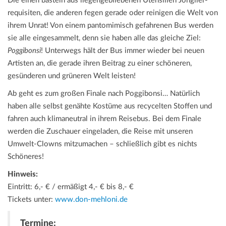
Die einen basteln aus liegengebliebenen Utensilien Jonglier­
requi­siten, die anderen fegen gerade oder reinigen die Welt von
ihrem Unrat! Von einem pantomimisch gefahrenen Bus werden
sie alle eingesammelt, denn sie haben alle das gleiche Ziel:
Poggibonsi
! Unterwegs hält der Bus immer wieder bei neuen
Artisten an, die gerade ihren Beitrag zu einer schöneren,
gesünderen und grüneren Welt leisten!
Ab geht es zum großen Finale nach Poggibonsi… Natürlich
haben alle selbst genähte Kostüme aus recycelten Stoffen und
fahren auch klimaneutral in ihrem Reisebus. Bei dem Finale
werden die Zuschauer eingeladen, die Reise mit unseren
Umwelt-Clowns mitzumachen – schließlich gibt es nichts
Schöneres!
Hinweis:
Eintritt: 6,- € / ermäßigt 4,- € bis 8,- €
Tickets unter:
www.don-mehloni.de
Termine: