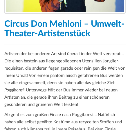
Circus Don Mehloni – Umwelt-
Theater-Artistenstück
Artisten der besonderen Art sind überall in der Welt verstreut…
Die einen basteln aus liegengebliebenen Utensilien Jonglier­
requi­siten, die anderen fegen gerade oder reinigen die Welt von
ihrem Unrat! Von einem pantomimisch gefahrenen Bus werden
sie alle eingesammelt, denn sie haben alle das gleiche Ziel:
Poggibonsi
! Unterwegs hält der Bus immer wieder bei neuen
Artisten an, die gerade ihren Beitrag zu einer schöneren,
gesünderen und grüneren Welt leisten!
Ab geht es zum großen Finale nach Poggibonsi… Natürlich
haben alle selbst genähte Kostüme aus recycelten Stoffen und
fahren auch klimaneutral in ihrem Reisebus. Bei dem Finale