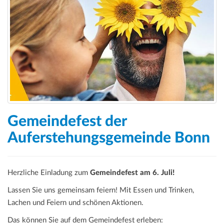
a
t
i
o
n
Gemeindefest der
Auferstehungsgemeinde Bonn
Herzliche Einladung zum
Gemeindefest am 6. Juli!
Lassen Sie uns gemeinsam feiern! Mit Essen und Trinken,
Lachen und Feiern und schönen Aktionen.
Das können Sie auf dem Gemeindefest erleben: