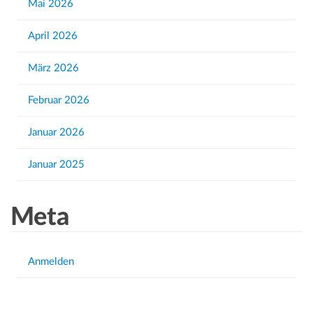
Mai 2026
o
r
April 2026
:
März 2026
Februar 2026
Januar 2026
Januar 2025
Meta
Anmelden