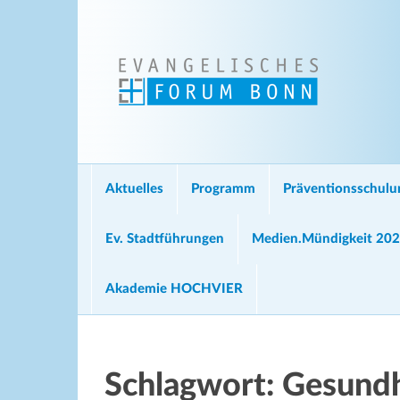
Aktuelles
Programm
Präventionsschul
Ev. Stadtführungen
Medien.Mündigkeit 20
Akademie HOCHVIER
Schlagwort:
Gesundh