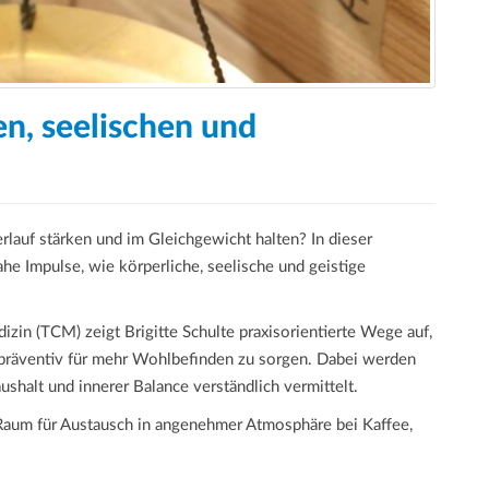
en, seelischen und
lauf stärken und im Gleichgewicht halten? In dieser
he Impulse, wie körperliche, seelische und geistige
zin (TCM) zeigt Brigitte Schulte praxisorientierte Wege auf,
 präventiv für mehr Wohlbefinden zu sorgen. Dabei werden
halt und innerer Balance verständlich vermittelt.
Raum für Austausch in angenehmer Atmosphäre bei Kaffee,