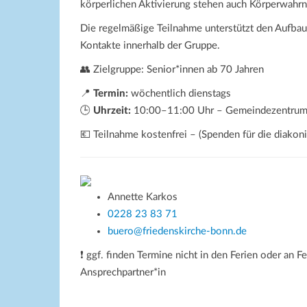
körperlichen Aktivierung stehen auch Körperwahr
Die regelmäßige Teilnahme unterstützt den Aufbau
Kontakte innerhalb der Gruppe.
👥 Zielgruppe: Senior*innen ab 70 Jahren
📍
Termin:
wöchentlich dienstags
🕒
Uhrzeit:
10:00–11:00 Uhr – Gemeindezentrum 
💶 Teilnahme kostenfrei – (Spenden für die diako
Annette Karkos
0228 23 83 71
buero@friedenskirche-bonn.de
❗ ggf. finden Termine nicht in den Ferien oder an Fe
Ansprechpartner*in