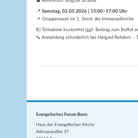
👤 Referentin: Brigitte Schulte
📍
Samstag, 02.05.2026 | 15:00–17:00 Uhr
📌 Gruppenraum im 1. Stock der Immanuelkirche
💶 Teilnahme kostenfrei (ggf. Beitrag zum Buffet 
📞 Anmeldung erforderlich bei Helgard Rehders –
Evangelisches Forum Bonn
Haus der Evangelischen Kirche
Adenauerallee 37