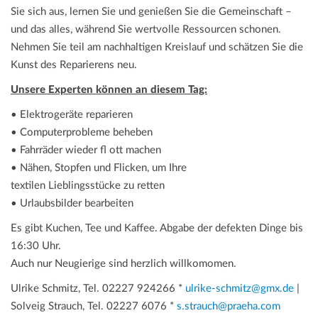
Sie sich aus, lernen Sie und genießen Sie die Gemeinschaft –
und das alles, während Sie wertvolle Ressourcen schonen.
Nehmen Sie teil am nachhaltigen Kreislauf und schätzen Sie die
Kunst des Reparierens neu.
Unsere Experten können an diesem Tag:
• Elektrogeräte reparieren
• Computerprobleme beheben
• Fahrräder wieder fl ott machen
• Nähen, Stopfen und Flicken, um Ihre
textilen Lieblingsstücke zu retten
• Urlaubsbilder bearbeiten
Es gibt Kuchen, Tee und Kaffee. Abgabe der defekten Dinge bis
16:30 Uhr.
Auch nur Neugierige sind herzlich willkomomen.
Ulrike Schmitz, Tel. 02227 924266 *
ulrike-schmitz@gmx.de
|
Solveig Strauch, Tel. 02227 6076 *
s.strauch@praeha.com