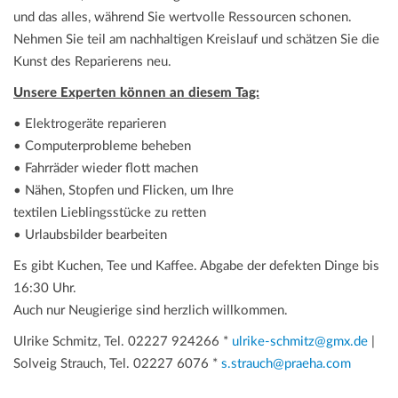
und das alles, während Sie wertvolle Ressourcen schonen.
Nehmen Sie teil am nachhaltigen Kreislauf und schätzen Sie die
Kunst des Reparierens neu.
Unsere Experten können an diesem Tag:
• Elektrogeräte reparieren
• Computerprobleme beheben
• Fahrräder wieder flott machen
• Nähen, Stopfen und Flicken, um Ihre
textilen Lieblingsstücke zu retten
• Urlaubsbilder bearbeiten
Es gibt Kuchen, Tee und Kaffee. Abgabe der defekten Dinge bis
16:30 Uhr.
Auch nur Neugierige sind herzlich willkommen.
Ulrike Schmitz, Tel. 02227 924266 *
ulrike-schmitz@gmx.de
|
Solveig Strauch, Tel. 02227 6076 *
s.strauch@praeha.com