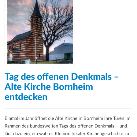
a
t
i
o
n
Tag des offenen Denkmals –
Alte Kirche Bornheim
entdecken
Einmal im Jahr öffnet die Alte Kirche in Bornheim ihre Türen im
Rahmen des bundesweiten Tags des offenen Denkmals – und
lädt dazu ein, ein wahres Kleinod lokaler Kirchengeschichte zu