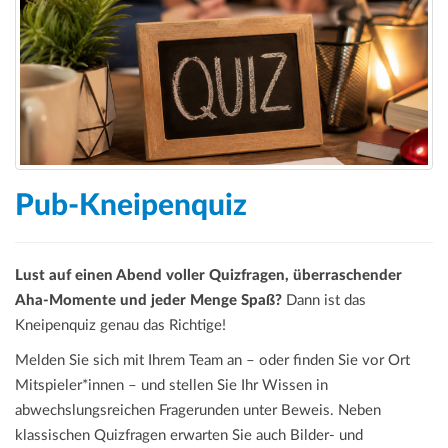
a
t
i
o
n
Pub-Kneipenquiz
Lust auf einen Abend voller Quizfragen, überraschender
Aha-Momente und jeder Menge Spaß?
Dann ist das
Kneipenquiz genau das Richtige!
Melden Sie sich mit Ihrem Team an – oder finden Sie vor Ort
Mitspieler*innen – und stellen Sie Ihr Wissen in
abwechslungsreichen Fragerunden unter Beweis. Neben
klassischen Quizfragen erwarten Sie auch Bilder- und