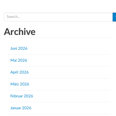
S
e
a
Archive
r
c
h
Juni 2026
f
Mai 2026
o
r
April 2026
:
März 2026
Februar 2026
Januar 2026