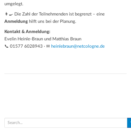
umgelegt.
👩‍🍳 Die Zahl der Teilnehmenden ist begrenzt – eine
Anmeldung
hilft uns bei der Planung.
Kontakt & Anmeldung:
Evelin Heinle-Braun und Matthias Braun
📞 01577 6028943 · ✉
heinlebraun@netcologne.de
S
e