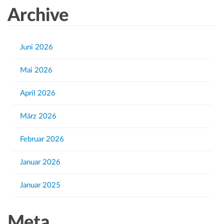
a
Archive
r
c
h
Juni 2026
f
Mai 2026
o
r
April 2026
:
März 2026
Februar 2026
Januar 2026
Januar 2025
Meta