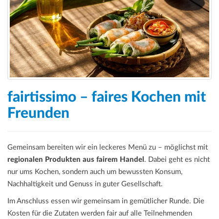
a
t
i
o
n
fairtissimo – faires Kochen mit
Freunden
Gemeinsam bereiten wir ein leckeres Menü zu – möglichst mit
regionalen Produkten aus fairem Handel
. Dabei geht es nicht
nur ums Kochen, sondern auch um bewussten Konsum,
Nachhaltigkeit und Genuss in guter Gesellschaft.
Im Anschluss essen wir gemeinsam in gemütlicher Runde. Die
Kosten für die Zutaten werden fair auf alle Teilnehmenden