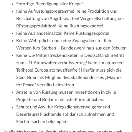
Sofortige Beendigung aller Kriege!
Keine Aufrüstungsprogramme! Keine Produktion und
Beschaffung von Angriffswaffen! Vergesellschaftung der
Rüstungsproduktion! Keine Rüstungsexporte!
Keine Auslandseinsätze! Keine Rüstungsexporte!
Keine Wehrpflicht und keine Zwangsdienste! Kein
Werben fürs Sterben – Bundeswehr raus aus den Schulen!
Keine US-Mittelstreckenraketen in Deutschland! Beitritt
zum UN-Atomwaffenverbotsvertrag! Nein zur atomaren
Teilhabe! Europa atomwaffenfrei! Hierfür muss sich die
Stadt Bonn als Mitglied des Städtebündnisses „Mayors
for Peace“ verstärkt einsetzen.
Anstelle von Rüstung müssen Investitionen in zivile
Projekte und Bedarfe höchste Priorität haben.
Schutz und Asyl für Kriegsdienstverweigerer und
Deserteure! Flüchtende solidarisch aufnehmen und
Fluchtursachen bekämpfen!