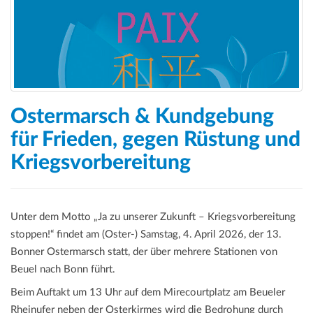
a
t
i
o
n
Ostermarsch & Kundgebung
für Frieden, gegen Rüstung und
Kriegsvorbereitung
Unter dem Motto „Ja zu unserer Zukunft – Kriegsvorbereitung
stoppen!“ findet am (Oster-) Samstag, 4. April 2026, der 13.
Bonner Ostermarsch statt, der über mehrere Stationen von
Beuel nach Bonn führt.
Beim Auftakt um 13 Uhr auf dem Mirecourtplatz am Beueler
Rheinufer neben der Osterkirmes wird die Bedrohung durch