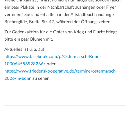
Vielleicht kannst / willst du nicht nur mitgehen, sondern auch
ein paar Plakate in der Nachbarschaft aushängen oder Flyer
verteilen? Sie sind erhältlich in der Altstadtbuchhandlung /
Büchergilde, Breite Str. 47, während der Öffnungszeiten.
Zur Gedenkaktion für die Opfer von Krieg und Flucht bringt
bitte ein paar Blumen mit.
Aktuelles ist u. a. auf
https://www.facebook.com/p/Ostermarsch-Bonn-
100064556928266/
oder
https://www.friedenskooperative.de/termine/ostermarsch-
2026-in-bonn
zu sehen.