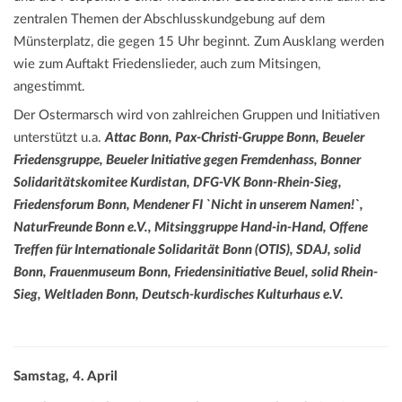
zentralen Themen der Abschlusskundgebung auf dem
Münsterplatz, die gegen 15 Uhr beginnt. Zum Ausklang werden
wie zum Auftakt Friedenslieder, auch zum Mitsingen,
angestimmt.
Der Ostermarsch wird von zahlreichen Gruppen und Initiativen
unterstützt u.a.
Attac Bonn, Pax-Christi-Gruppe Bonn, Beueler
Friedensgruppe, Beueler Initiative gegen Fremdenhass, Bonner
Solidaritätskomitee Kurdistan, DFG-VK Bonn-Rhein-Sieg,
Friedensforum Bonn, Mendener FI `Nicht in unserem Namen!`,
NaturFreunde Bonn e.V., Mitsinggruppe Hand-in-Hand, Offene
Treffen für Internationale Solidarität Bonn (OTIS), SDAJ, solid
Bonn, Frauenmuseum Bonn, Friedensinitiative Beuel, solid Rhein-
Sieg, Weltladen Bonn, Deutsch-kurdisches Kulturhaus e.V.
Samstag, 4. April