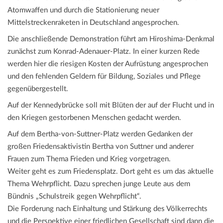
Atomwaffen und durch die Stationierung neuer
Mittelstreckenraketen in Deutschland angesprochen.
Die anschließende Demonstration führt am Hiroshima-Denkmal
zunächst zum Konrad-Adenauer-Platz. In einer kurzen Rede
werden hier die riesigen Kosten der Aufrüstung angesprochen
und den fehlenden Geldern für Bildung, Soziales und Pflege
gegenübergestellt.
Auf der Kennedybrücke soll mit Blüten der auf der Flucht und in
den Kriegen gestorbenen Menschen gedacht werden.
Auf dem Bertha-von-Suttner-Platz werden Gedanken der
großen Friedensaktivistin Bertha von Suttner und anderer
Frauen zum Thema Frieden und Krieg vorgetragen.
Weiter geht es zum Friedensplatz. Dort geht es um das aktuelle
Thema Wehrpflicht. Dazu sprechen junge Leute aus dem
Bündnis „Schulstreik gegen Wehrpflicht“.
Die Forderung nach Einhaltung und Stärkung des Völkerrechts
und die Perspektive einer friedlichen Gesellschaft sind dann die