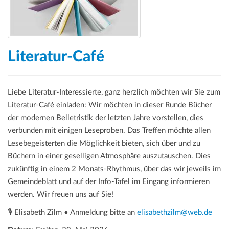
a
t
i
o
Literatur-Café
n
Liebe Literatur-Interessierte, ganz herzlich möchten wir Sie zum
Literatur-Café einladen: Wir möchten in dieser Runde Bücher
der modernen Belletristik der letzten Jahre vorstellen, dies
verbunden mit einigen Leseproben. Das Treffen möchte allen
Lesebegeisterten die Möglichkeit bieten, sich über und zu
Büchern in einer geselligen Atmosphäre auszutauschen. Dies
zukünftig in einem 2 Monats-Rhythmus, über das wir jeweils im
Gemeindeblatt und auf der Info-Tafel im Eingang informieren
werden. Wir freuen uns auf Sie!
🎙️ Elisabeth Zilm • Anmeldung bitte an
elisabethzilm@web.de