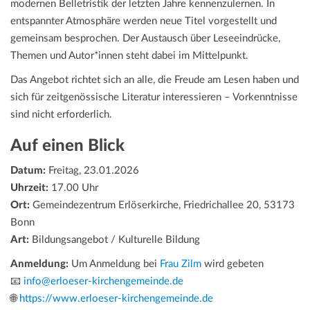
modernen Belletristik der letzten Jahre kennenzulernen. In
entspannter Atmosphäre werden neue Titel vorgestellt und
gemeinsam besprochen. Der Austausch über Leseeindrücke,
Themen und Autor*innen steht dabei im Mittelpunkt.
Das Angebot richtet sich an alle, die Freude am Lesen haben und
sich für zeitgenössische Literatur interessieren – Vorkenntnisse
sind nicht erforderlich.
Auf einen Blick
Datum:
Freitag, 23.01.2026
Uhrzeit:
17.00 Uhr
Ort:
Gemeindezentrum Erlöserkirche, Friedrichallee 20, 53173
Bonn
Art:
Bildungsangebot / Kulturelle Bildung
Anmeldung:
Um Anmeldung bei
Frau Zilm
wird gebeten
📧
info@erloeser-kirchengemeinde.de
🌐
https://www.erloeser-kirchengemeinde.de