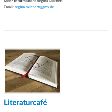
Mehr Information:
Regina Milchert,
Email:
regina.milchert@gmx.de
Literaturcafé