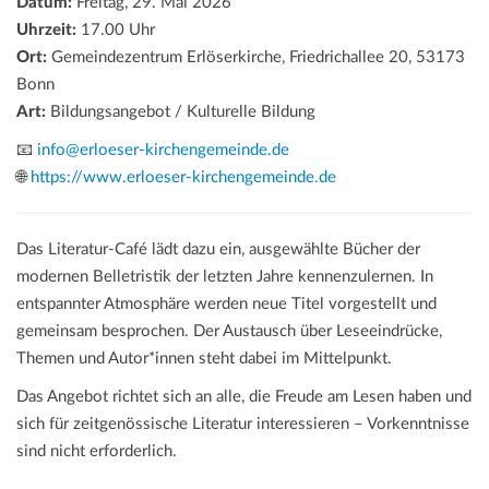
Datum:
Freitag, 29. Mai 2026
Uhrzeit:
17.00 Uhr
Ort:
Gemeindezentrum Erlöserkirche, Friedrichallee 20, 53173
Bonn
Art:
Bildungsangebot / Kulturelle Bildung
📧
info@erloeser-kirchengemeinde.de
🌐
https://www.erloeser-kirchengemeinde.de
Das Literatur-Café lädt dazu ein, ausgewählte Bücher der
modernen Belletristik der letzten Jahre kennenzulernen. In
entspannter Atmosphäre werden neue Titel vorgestellt und
gemeinsam besprochen. Der Austausch über Leseeindrücke,
Themen und Autor*innen steht dabei im Mittelpunkt.
Das Angebot richtet sich an alle, die Freude am Lesen haben und
sich für zeitgenössische Literatur interessieren – Vorkenntnisse
sind nicht erforderlich.