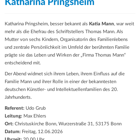
Katharina Pringsheim
Katharina Pringsheim, besser bekannt als
Katia Mann
, war weit
mehr als die Ehefrau des Schriftstellers Thomas Mann. Als
Mutter von sechs Kindern, Organisatorin des Familienlebens
und zentrale Persönlichkeit im Umfeld der berühmten Familie
prägte sie das Leben und Wirken der „Firma Thomas Mann“
entscheidend mit.
Der Abend widmet sich ihrem Leben, ihrem Einfluss auf die
Familie Mann und ihrer Rolle in einer der bekanntesten
deutschen Künstler- und Intellektuellenfamilien des 20.
Jahrhunderts.
Referent:
Udo Grub
Leitung:
Max Ehlers
Ort:
Christuskirche Bonn, Wurzerstraße 31, 53175 Bonn
Datum:
Freitag, 12.06.2026
Uhrzeit:
20.00 Uhr