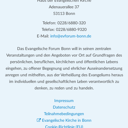
Haus der Evangelischen Kirche
Adenauerallee 37
53113 Bonn
Telefon: 0228/6880-320
Telefax: 0228/6880-9320
E-Mail:
info@evforum-bonn.de
Das Evangelische Forum Bonn will in seinen zentralen
Veranstaltungen und den Angeboten vor Ort auf Grundfragen des
persönlichen, beruflichen, kirchlichen und öffentlichen Lebens
eingehen, zu offener Begegnung und ehrlicher Auseinandersetzung
anregen und mithelfen, aus der Verheißung des Evangeliums heraus
im individuellen und gesellschaftlichen Leben verantwortlich zu
denken, zu reden und zu handeln.
Impressum
Datenschutz
Teilnahmebedingungen
Evangelische Kirche in Bonn
Cookie-Richtlinie (EU)