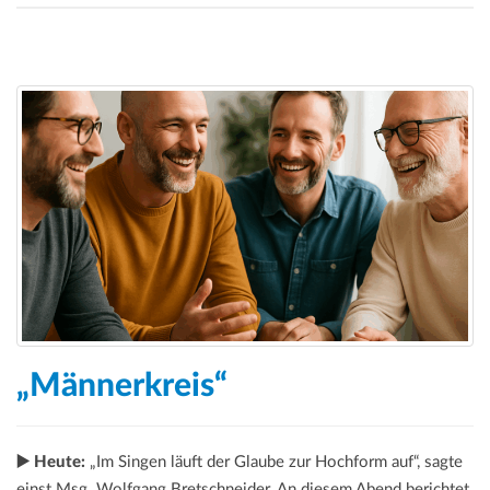
„Männerkreis“
▶️ Heute:
„Im Singen läuft der Glaube zur Hochform auf“, sagte
einst Msg. Wolfgang Bretschneider. An diesem Abend berichtet