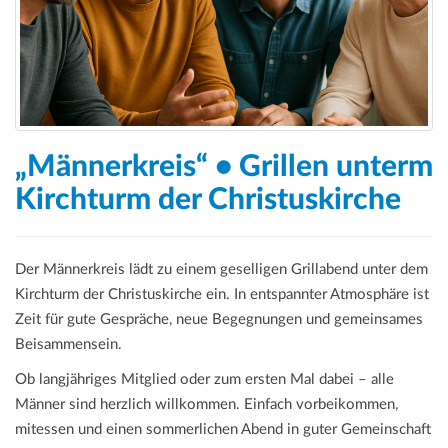
a
t
i
o
n
„Männerkreis“ • Grillen unterm
Kirchturm der Christuskirche
Der Männerkreis lädt zu einem geselligen Grillabend unter dem
Kirchturm der Christuskirche ein. In entspannter Atmosphäre ist
Zeit für gute Gespräche, neue Begegnungen und gemeinsames
Beisammensein.
Ob langjähriges Mitglied oder zum ersten Mal dabei – alle
Männer sind herzlich willkommen. Einfach vorbeikommen,
mitessen und einen sommerlichen Abend in guter Gemeinschaft