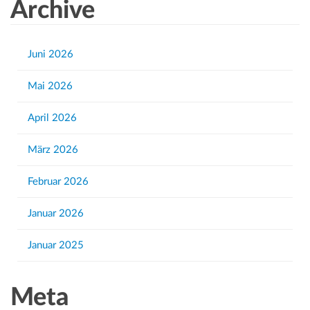
a
Archive
r
c
h
Juni 2026
f
Mai 2026
o
r
April 2026
:
März 2026
Februar 2026
Januar 2026
Januar 2025
Meta