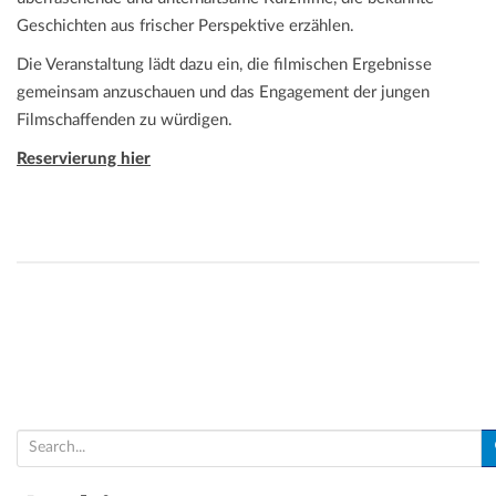
Geschichten aus frischer Perspektive erzählen.
Die Veranstaltung lädt dazu ein, die filmischen Ergebnisse
gemeinsam anzuschauen und das Engagement der jungen
Filmschaffenden zu würdigen.
Reservierung hier
S
e