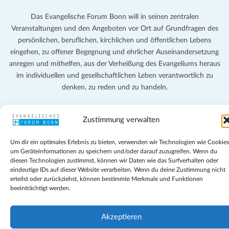
Das Evangelische Forum Bonn will in seinen zentralen
Veranstaltungen und den Angeboten vor Ort auf Grundfragen des
persönlichen, beruflichen, kirchlichen und öffentlichen Lebens
eingehen, zu offener Begegnung und ehrlicher Auseinandersetzung
anregen und mithelfen, aus der Verheißung des Evangeliums heraus
im individuellen und gesellschaftlichen Leben verantwortlich zu
denken, zu reden und zu handeln.
Impressum
Zustimmung verwalten
Datenschutz
Teilnahmebedingungen
Um dir ein optimales Erlebnis zu bieten, verwenden wir Technologien wie Cookies
Evangelische Kirche in Bonn
um Geräteinformationen zu speichern und/oder darauf zuzugreifen. Wenn du
Cookie-Richtlinie (EU)
diesen Technologien zustimmst, können wir Daten wie das Surfverhalten oder
Geschäftsbedingungen
eindeutige IDs auf dieser Website verarbeiten. Wenn du deine Zustimmung nicht
erteilst oder zurückziehst, können bestimmte Merkmale und Funktionen
beeinträchtigt werden.
Akzeptieren