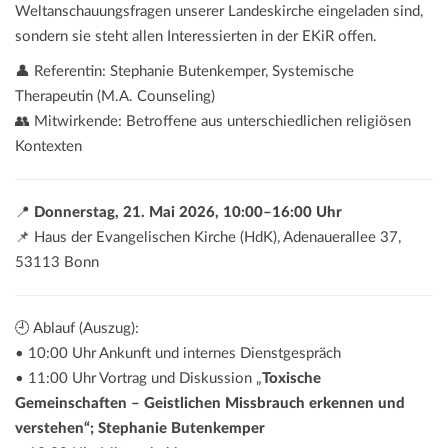
Weltanschauungsfragen unserer Landeskirche eingeladen sind,
sondern sie steht allen Interessierten in der EKiR offen.
👤 Referentin: Stephanie Butenkemper, Systemische
Therapeutin (M.A. Counseling)
👥 Mitwirkende: Betroffene aus unterschiedlichen religiösen
Kontexten
📍
Donnerstag, 21. Mai 2026, 10:00–16:00 Uhr
📌 Haus der Evangelischen Kirche (HdK), Adenauerallee 37,
53113 Bonn
🕘 Ablauf (Auszug):
• 10:00 Uhr Ankunft und internes Dienstgespräch
• 11:00 Uhr Vortrag und Diskussion „
Toxische
Gemeinschaften – Geistlichen Missbrauch erkennen und
verstehen“; Stephanie Butenkemper