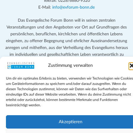
Telefax: 0228/6880-9320
E-Mail:
info@evforum-bonn.de
Das Evangelische Forum Bonn will in seinen zentralen
Veranstaltungen und den Angeboten vor Ort auf Grundfragen des
persönlichen, beruflichen, kirchlichen und öffentlichen Lebens
eingehen, zu offener Begegnung und ehrlicher Auseinandersetzung
anregen und mithelfen, aus der Verheißung des Evangeliums heraus
im individuellen und gesellschaftlichen Leben verantwortlich zu
denken, zu reden und zu handeln.
Zustimmung verwalten
Impressum
Um dir ein optimales Erlebnis zu bieten, verwenden wir Technologien wie Cookies
Datenschutz
um Geräteinformationen zu speichern und/oder darauf zuzugreifen. Wenn du
Teilnahmebedingungen
diesen Technologien zustimmst, können wir Daten wie das Surfverhalten oder
eindeutige IDs auf dieser Website verarbeiten. Wenn du deine Zustimmung nicht
Evangelische Kirche in Bonn
erteilst oder zurückziehst, können bestimmte Merkmale und Funktionen
Cookie-Richtlinie (EU)
beeinträchtigt werden.
Geschäftsbedingungen
Akzeptieren