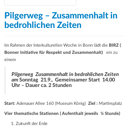
a
t
Pilgerweg – Zusammenhalt in
i
bedrohlichen Zeiten
o
n
Im Rahmen der Interkulturellen Woche in Bonn lädt die
BIRZ (
Bonner Initiative für Respekt und Zusammenhalt)
ein zu
einem
Pilgerweg Zusammenhalt in bedrohlichen Zeiten
am
Sonntag 21.9., Gemeinsamer Start 14.00
Uhr – Dauer ca. 2 Stunden
Start:
Adenauer Allee 160 (Museum König)
Ziel :
Martinsplatz
Vier thematische Stationen ( Aufenthalt jeweils ¼ Stunde)
Zukunft der Erde