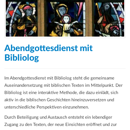
a
t
i
o
n
Abendgottesdienst mit
Bibliolog
Im Abendgottesdienst mit Bibliolog steht die gemeinsame
Auseinandersetzung mit biblischen Texten im Mittelpunkt. Der
Bibliolog ist eine interaktive Methode, die dazu einlädt, sich
aktiv in die biblischen Geschichten hineinzuversetzen und
unterschiedliche Perspektiven einzunehmen.
Durch Beteiligung und Austausch entsteht ein lebendiger
Zugang zu den Texten, der neue Einsichten eröffnet und zur