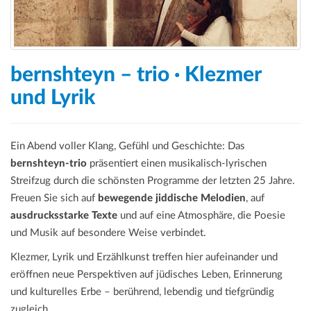
bernshteyn – trio · Klezmer
und Lyrik
Ein Abend voller Klang, Gefühl und Geschichte: Das
bernshteyn-trio
präsentiert einen musikalisch-lyrischen
Streifzug durch die schönsten Programme der letzten 25 Jahre.
Freuen Sie sich auf
bewegende jiddische Melodien
, auf
ausdrucksstarke Texte
und auf eine Atmosphäre, die Poesie
und Musik auf besondere Weise verbindet.
Klezmer, Lyrik und Erzählkunst treffen hier aufeinander und
eröffnen neue Perspektiven auf jüdisches Leben, Erinnerung
und kulturelles Erbe – berührend, lebendig und tiefgründig
zugleich.