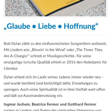
„Glaube • Liebe • Hoffnung“
Bob Dylan zählt zu den einflussreichsten Songwritern weltweit.
Mit Liedern wie „Blowin’ in the Wind“ oder „The Times They
Are A-Changin’“ schrieb er Musikgeschichte. Für seine
einzigartige lyrische Qualität erhielt er 2016 den Nobelpreis für
Literatur.
Dylan erfand sich im Laufe seines Lebens immer wieder neu –
und wurde berühmt (und berüchtigt) dafür, Erwartungen zu
sprengen. Auch seine Spiritualität ist in ihrer Vielfalt weit offen
und lädt zur Auseinandersetzung ein.
Ingmar Jochem, Beatrice Fermor und Gotthard Fermor
spüren in Liedern und Texten der spirituellen Dimension von