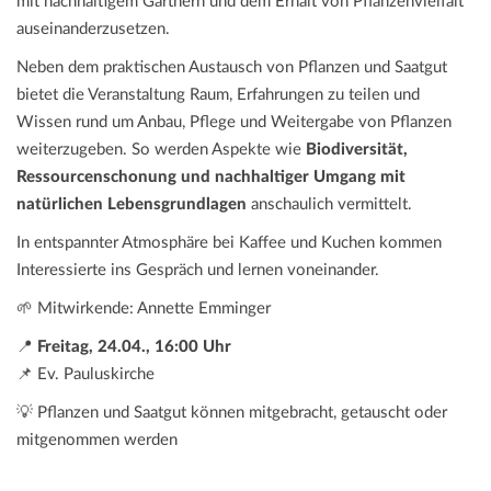
mit nachhaltigem Gärtnern und dem Erhalt von Pflanzenvielfalt
auseinanderzusetzen.
Neben dem praktischen Austausch von Pflanzen und Saatgut
bietet die Veranstaltung Raum, Erfahrungen zu teilen und
Wissen rund um Anbau, Pflege und Weitergabe von Pflanzen
weiterzugeben. So werden Aspekte wie
Biodiversität,
Ressourcenschonung und nachhaltiger Umgang mit
natürlichen Lebensgrundlagen
anschaulich vermittelt.
In entspannter Atmosphäre bei Kaffee und Kuchen kommen
Interessierte ins Gespräch und lernen voneinander.
🌱 Mitwirkende: Annette Emminger
📍
Freitag, 24.04., 16:00 Uhr
📌 Ev. Pauluskirche
💡 Pflanzen und Saatgut können mitgebracht, getauscht oder
mitgenommen werden