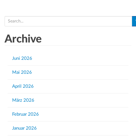
S
e
a
Archive
r
c
h
Juni 2026
f
Mai 2026
o
r
April 2026
:
März 2026
Februar 2026
Januar 2026