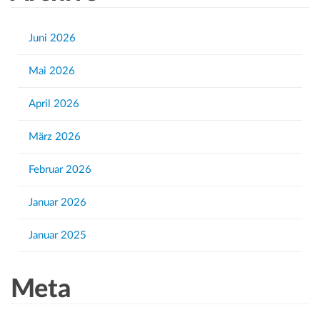
r
c
h
Juni 2026
f
Mai 2026
o
r
April 2026
:
März 2026
Februar 2026
Januar 2026
Januar 2025
Meta