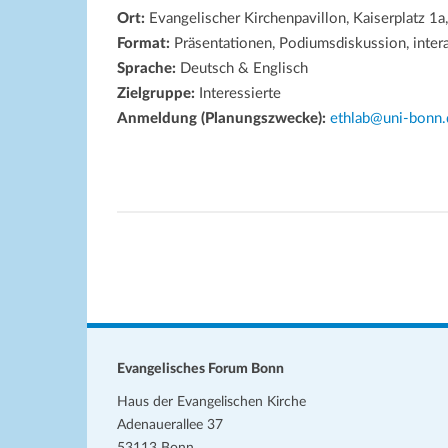
Ort:
Evangelischer Kirchenpavillon, Kaiserplatz 1a
Format:
Präsentationen, Podiumsdiskussion, inter
Sprache:
Deutsch & Englisch
Zielgruppe:
Interessierte
Anmeldung (Planungszwecke):
ethlab@uni-bonn.
Evangelisches Forum Bonn
Haus der Evangelischen Kirche
Adenauerallee 37