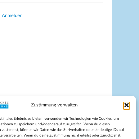
Anmelden
Zustimmung verwalten
pressum
ptimales Erlebnis zu bieten, verwenden wir Technologien wie Cookies, um
tenschutz
ationen zu speichern und/oder darauf zuzugreifen. Wenn du diesen
ilnahmebedingungen
 zustimmst, können wir Daten wie das Surfverhalten oder eindeutige IDs auf
te verarbeiten. Wenn du deine Zustimmung nicht erteilst oder zurückziehst,
Evangelische Kirche in Bonn