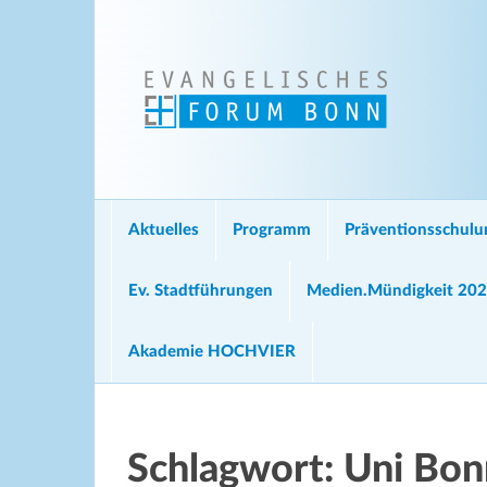
Aktuelles
Programm
Präventionsschul
Ev. Stadtführungen
Medien.Mündigkeit 20
Akademie HOCHVIER
Schlagwort:
Uni Bon