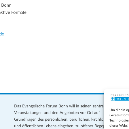
, Bonn
aktive Formate
de
Das Evangelische Forum Bonn will in seinen zentralen
Im
Um dir ein o
Veranstaltungen und den Angeboten vor Ort auf
Da
Geräteinform
Grundfragen des persönlichen, beruflichen, kirchlichen
Te
Technologien
dieser Websi
und öffentlichen Lebens eingehen, zu offener Begegnung