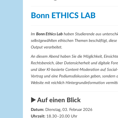
Bonn ETHICS LAB
Im
Bonn Ethics Lab
haben Studierende aus unterschie
selbstgewählten ethischen Themen beschäftigt, dies
Output verarbeitet.
An diesem Abend haben Sie die Möglichkeit, Einsichte
Rechtsbereich, über Datensicherheit und digitale Fo
und über KI-basierte Content-Moderation auf Social-
Vortrag und eine Podiumsdiskussion geben, sondern d
Website mit reichlich Hintergrundinformation vermitte
▶️ Auf einen Blick
Datum:
Dienstag, 03. Februar 2026
Uhrzeit:
18.30–20.00 Uhr