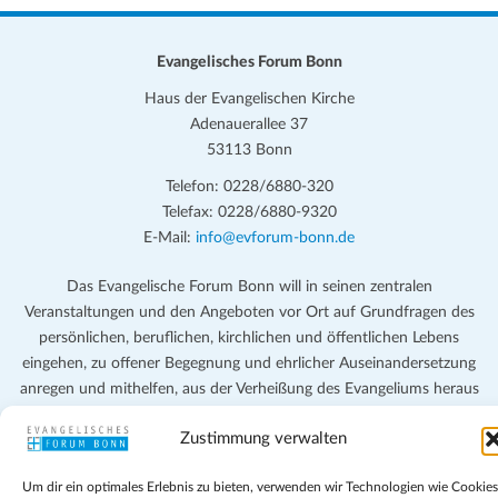
Evangelisches Forum Bonn
Haus der Evangelischen Kirche
Adenauerallee 37
53113 Bonn
Telefon: 0228/6880-320
Telefax: 0228/6880-9320
E-Mail:
info@evforum-bonn.de
Das Evangelische Forum Bonn will in seinen zentralen
Veranstaltungen und den Angeboten vor Ort auf Grundfragen des
persönlichen, beruflichen, kirchlichen und öffentlichen Lebens
eingehen, zu offener Begegnung und ehrlicher Auseinandersetzung
anregen und mithelfen, aus der Verheißung des Evangeliums heraus
im individuellen und gesellschaftlichen Leben verantwortlich zu
Zustimmung verwalten
denken, zu reden und zu handeln.
Um dir ein optimales Erlebnis zu bieten, verwenden wir Technologien wie Cookies
Impressum