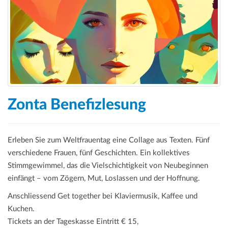
a
t
i
o
n
Zonta Benefizlesung
Erleben Sie zum Weltfrauentag eine Collage aus Texten. Fünf
verschiedene Frauen, fünf Geschichten. Ein kollektives
Stimmgewimmel, das die Vielschichtigkeit von Neubeginnen
einfängt – vom Zögern, Mut, Loslassen und der Hoffnung.
Anschliessend Get together bei Klaviermusik, Kaffee und
Kuchen.
Tickets an der Tageskasse Eintritt € 15,