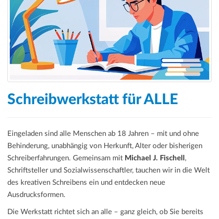
a
t
i
o
n
Schreibwerkstatt für ALLE
Eingeladen sind alle Menschen ab 18 Jahren – mit und ohne
Behinderung, unabhängig von Herkunft, Alter oder bisherigen
Schreiberfahrungen. Gemeinsam mit
Michael J. Fischell
,
Schriftsteller und Sozialwissenschaftler, tauchen wir in die Welt
des kreativen Schreibens ein und entdecken neue
Ausdrucksformen.
Die Werkstatt richtet sich an alle – ganz gleich, ob Sie bereits