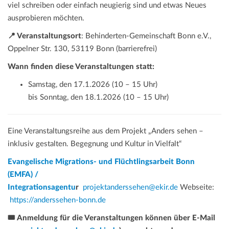
viel schreiben oder einfach neugierig sind und etwas Neues
ausprobieren möchten.
📍 Veranstaltungsort
: Behinderten-Gemeinschaft Bonn e.V.,
Oppelner Str. 130, 53119 Bonn (barrierefrei)
Wann finden diese Veranstaltungen statt:
Samstag, den 17.1.2026 (10 – 15 Uhr)
bis Sonntag, den 18.1.2026 (10 – 15 Uhr)
Eine Veranstaltungsreihe aus dem Projekt „Anders sehen –
inklusiv gestalten. Begegnung und Kultur in Vielfalt“
Evangelische Migrations- und Flüchtlingsarbeit Bonn
(EMFA) /
Integrationsagentu
r
projektanderssehen@ekir.de
Webseite:
https://anderssehen-bonn.de
🎟️ Anmeldung für die Veranstaltungen können über E-Mail